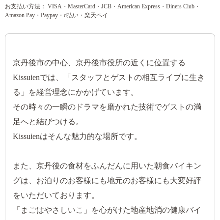
お支払い方法： VISA・MasterCard・JCB・American Express・Diners Club・
Amazon Pay・Paypay・d払い・楽天ペイ
京丹後市の中心、京丹後市役所の近くに位置する
Kissuienでは、「スタッフとゲストの相互ライブに生き
る」を経営理念にかかげています。
その時々の一瞬のドラマを磨かれた技術でゲストの満
足へと結びつける。
Kissuienはそんな魅力的な場所です。
また、京丹後の食材をふんだんに用いた朝食バイキン
グは、お泊りのお客様にも地元のお客様にも大変好評
をいただいております。
「まごはやさしいこ」を心がけた地産地消の健康バイ