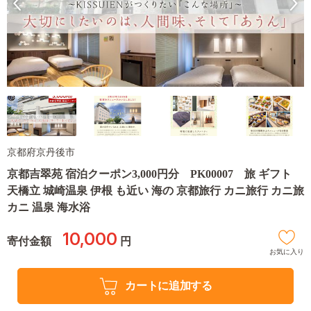
京都府京丹後市
京都吉翠苑 宿泊クーポン3,000円分 PK00007 旅 ギフト
天橋立 城崎温泉 伊根 も近い 海の 京都旅行 カニ旅行 カニ旅
カニ 温泉 海水浴
10,000
寄付金額
円
お気に入り
カートに追加する