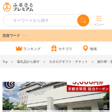
メニュー
注目ワード
ランキング
カテゴリ
地域
Top
返礼品から探す
カタログギフト・チケット
旅行券・