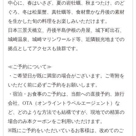
中心に、春はいさざ、夏の岩牡蠣、秋まつたけ、のど
ぐろ、冬は松葉蟹、真牡蠣等、食材豊かな丹後の素材
を生かした旬の料理をお楽しみいただけます。
日本三景天橋立、丹後半島伊根の舟屋、城下町出石、
城崎温泉、城崎マリンワールド等、近隣観光地までの
拠点としてアクセスも抜群です。
≪ご予約について≫
・ご希望日が既に満室の場合がございます。ご寄附を
いただく前に必ずご予約をお願いします。
・宿泊・お食事のご予約は、当館への直接予約、旅行
会社、OTA（オンライントラベルエージェント）な
ど、どのような方法でも結構ですが、現地での精算の
場合のみ本クーポンをご利用いただけます。
※既にご予約をいただいているお客様は、改めてのご