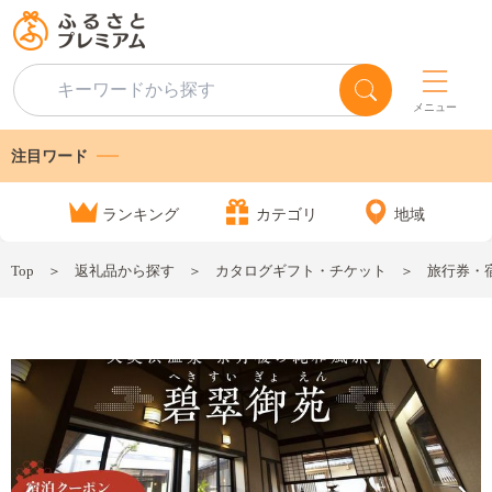
メニュー
注目ワード
ランキング
カテゴリ
地域
Top
返礼品から探す
カタログギフト・チケット
旅行券・