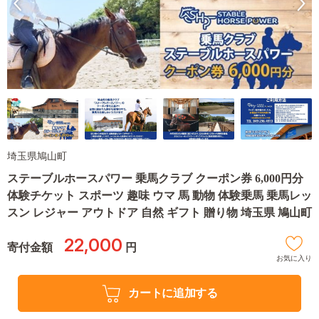
埼玉県鳩山町
ステーブルホースパワー 乗馬クラブ クーポン券 6,000円分
体験チケット スポーツ 趣味 ウマ 馬 動物 体験乗馬 乗馬レッ
スン レジャー アウトドア 自然 ギフト 贈り物 埼玉県 鳩山町
22,000
寄付金額
円
お気に入り
カートに追加する