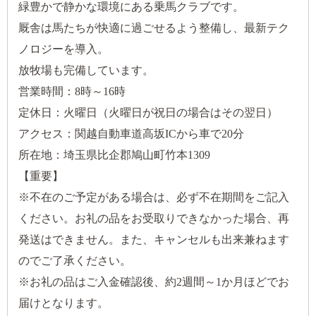
緑豊かで静かな環境にある乗馬クラブです。
厩舎は馬たちが快適に過ごせるよう整備し、最新テク
ノロジーを導入。
放牧場も完備しています。
営業時間：8時～16時
定休日：火曜日（火曜日が祝日の場合はその翌日）
アクセス：関越自動車道高坂ICから車で20分
所在地：埼玉県比企郡鳩山町竹本1309
【重要】
※不在のご予定がある場合は、必ず不在期間をご記入
ください。お礼の品をお受取りできなかった場合、再
発送はできません。また、キャンセルも出来兼ねます
のでご了承ください。
※お礼の品はご入金確認後、約2週間～1か月ほどでお
届けとなります。