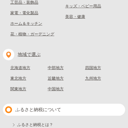
工芸品・装飾品
キッズ・ベビー用品
家電・電化製品
美容・健康
ホーム＆キッチン
花・植物・ガーデニング
地域で選ぶ
北海道地方
中部地方
四国地方
東北地方
近畿地方
九州地方
関東地方
中国地方
ふるさと納税について
ふるさと納税とは？