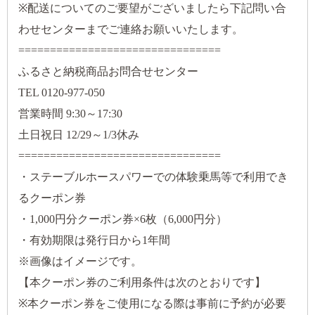
※配送についてのご要望がございましたら下記問い合
わせセンターまでご連絡お願いいたします。
================================
ふるさと納税商品お問合せセンター
TEL 0120-977-050
営業時間 9:30～17:30
土日祝日 12/29～1/3休み
================================
・ステーブルホースパワーでの体験乗馬等で利用でき
るクーポン券
・1,000円分クーポン券×6枚（6,000円分）
・有効期限は発行日から1年間
※画像はイメージです。
【本クーポン券のご利用条件は次のとおりです】
※本クーポン券をご使用になる際は事前に予約が必要