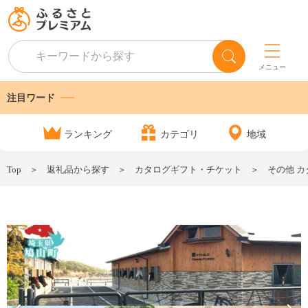
メニュー
注目ワード
ランキング
カテゴリ
地域
Top
返礼品から探す
カタログギフト・チケット
その他 