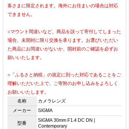
客さまに限定されます。海外にお住まいの場合は対応
できません。
○マウント間違いなど、商品を誤って寄付してしまった
場合、未開封に限り交換を承ります。お選びいただい
た商品にお間違いがないか、開封前のご確認を必ずお
願いいたします。
○「ふるさと納税」の規定に則った対応であることをご
理解いただいた上で、ご寄附のお申し込みをよろしく
お願いいたします。
名称
カメラレンズ
メーカー
SIGMA
SIGMA 30mm F1.4 DC DN |
型番
Contemporary