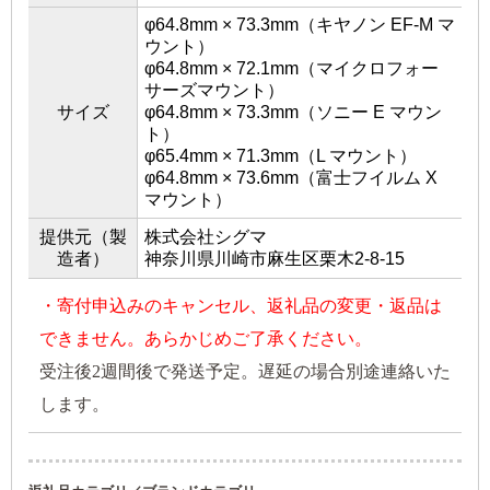
φ64.8mm × 73.3mm（キヤノン EF-M マ
ウント）
φ64.8mm × 72.1mm（マイクロフォー
サーズマウント）
サイズ
φ64.8mm × 73.3mm（ソニー E マウン
ト）
φ65.4mm × 71.3mm（L マウント）
φ64.8mm × 73.6mm（富士フイルム X
マウント）
提供元（製
株式会社シグマ
造者）
神奈川県川崎市麻生区栗木2-8-15
・寄付申込みのキャンセル、返礼品の変更・返品は
できません。あらかじめご了承ください。
受注後2週間後で発送予定。遅延の場合別途連絡いた
します。