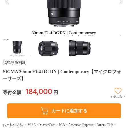
福島県磐梯町
SIGMA 30mm F1.4 DC DN | Contemporary【マイクロフォ
ーサーズ】
184,000
寄付金額
円
お気に入り
カートに追加する
お支払い方法： VISA・MasterCard・JCB・American Express・Diners Club・