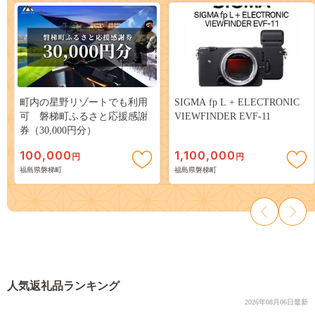
町内の星野リゾートでも利用
SIGMA fp L + ELECTRONIC
可 磐梯町ふるさと応援感謝
VIEWFINDER EVF-11
券（30,000円分）
100,000
1,100,000
円
円
福島県磐梯町
福島県磐梯町
人気返礼品ランキング
2026年08月06日最新