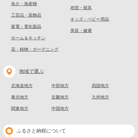
魚介・海産物
布団・寝具
工芸品・装飾品
キッズ・ベビー用品
家電・電化製品
美容・健康
ホーム＆キッチン
花・植物・ガーデニング
地域で選ぶ
北海道地方
中部地方
四国地方
東北地方
近畿地方
九州地方
関東地方
中国地方
ふるさと納税について