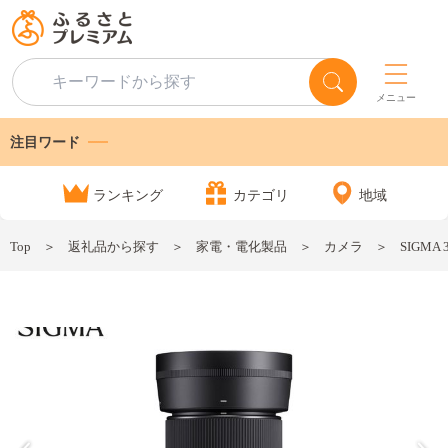
メニュー
注目ワード
ランキング
カテゴリ
地域
Top
返礼品から探す
家電・電化製品
カメラ
SIGMA