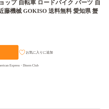
ョップ 自転車 ロードバイク パーツ 自
藤機械 GOKISO 送料無料 愛知県 蟹
お気に入りに追加
an Express・Diners Club