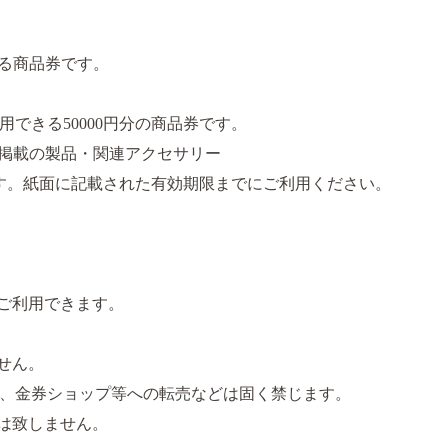
きる商品券です。
できる50000円分の商品券です。
に掲載の製品・関連アクセサリー
す。紙面に記載された有効期限までにご利用ください。
ご利用できます。
せん。
、金券ショップ等への転売などは固く禁じます。
は致しません。