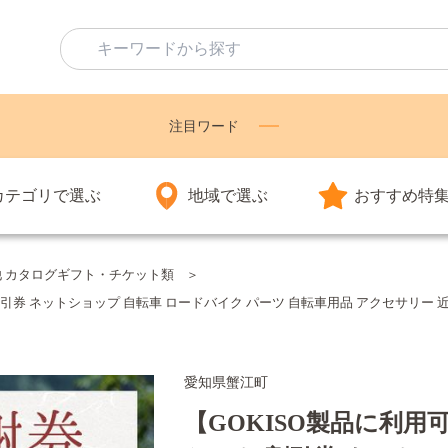
注目ワード
カテゴリで選ぶ
地域で選ぶ
おすすめ特
他 カタログギフト・チケット類
割引券 ネットショップ 自転車 ロードバイク パーツ 自転車用品 アクセサリー 近藤
愛知県蟹江町
【GOKISO製品に利用可