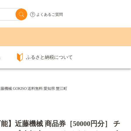
よくあるご質問
集
ふるさと納税について
機械 GOKISO 送料無料 愛知県 蟹江町
能】近藤機械 商品券［50000円分］ チ