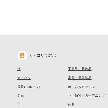
カテゴリで選ぶ
肉
工芸品・装飾品
米・パン
家電・電化製品
果物(フルーツ)
ホーム＆キッチン
野菜
花・植物・ガーデニング
酒
家具