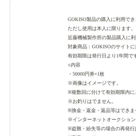
GOKISO製品の購入に利用で
ただし使用は本人に限ります。
近藤機械製作所の製品購入に利用
対象商品：GOKISOのサイト
有効期限は発行日より1年間で
○内容
・50000円券×1枚
※画像はイメージです。
※複数回に分けて有効期限内に
※お釣りはでません。
※換金・返金・返品等はできま
※インターネットオークション
※盗難・紛失等の場合の再発行