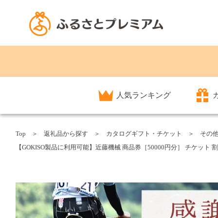
人気ランキング
Top
返礼品から探す
カタログギフト・チケット
その
【GOKISO製品に利用可能】近藤機械 商品券［50000円分］ チケット 