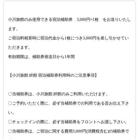
小川旅館のみ使用できる宿泊補助券 3,000円×1枚 をお送りいたし
ます。
ご宿泊料精算時に宿泊代金から1枚につき3,000円を差し引かせてい
ただきます。
有効期限は、補助券発送日から1年間
【小川旅館 絆館 宿泊補助券利用時のご注意事項】
〇当補助券は、小川旅館 絆館のみご利用いただけます。
〇ご予約いただく際に、必ず当補助券での利用である旨お伝え下さ
い。
〇チェックインの際に、必ず当補助券をフロントへお渡し下さい。
〇当補助券は、ご宿泊に関する費用3,000円(消費税含む)の補助券で