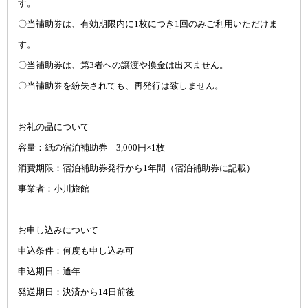
す。
〇当補助券は、有効期限内に1枚につき1回のみご利用いただけま
す。
〇当補助券は、第3者への譲渡や換金は出来ません。
〇当補助券を紛失されても、再発行は致しません。
お礼の品について
容量：紙の宿泊補助券 3,000円×1枚
消費期限：宿泊補助券発行から1年間（宿泊補助券に記載）
事業者：小川旅館
お申し込みについて
申込条件：何度も申し込み可
申込期日：通年
発送期日：決済から14日前後