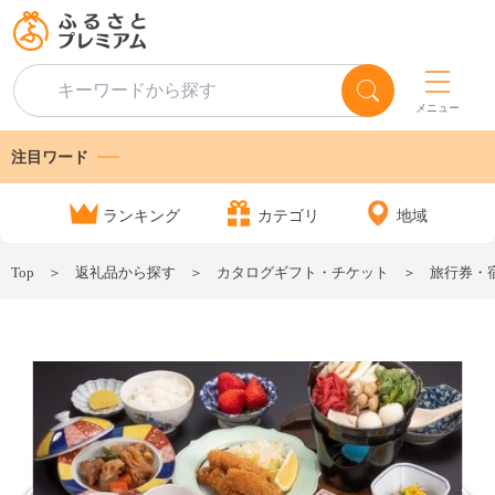
メニュー
注目ワード
ランキング
カテゴリ
地域
Top
返礼品から探す
カタログギフト・チケット
旅行券・