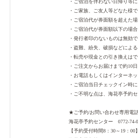
・ご宿泊を伴わない日帰り等に
・ご家族、ご友人等どなた様で
・ご宿泊代が券面額を超えた場
・ご宿泊代が券面額以下の場合
・発行者印のないものは無効で
・盗難、紛失、破損などによる
・転売や現金との引き換えはで
・ご注文からお届けまで約10
・お電話もしくはインターネッ
・ご宿泊当日チェックイン時に
・ご不明な点は、海花亭予約セ
★ご予約/お問い合わせ専用
海花亭予約センター 0772-74-0
【予約受付時間8：30～19：00