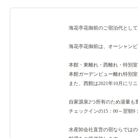
海花亭花御前のご宿泊代として
海花亭花御前は、オーシャンビ
本館・東離れ・西離れ・特別室
本館ガーデンビュー離れ特別室
また、西館は2021年10月
自家源泉2つ所有のため湯量も
チェックインの15：00～翌朝
水産卸会社直営の宿ならではの