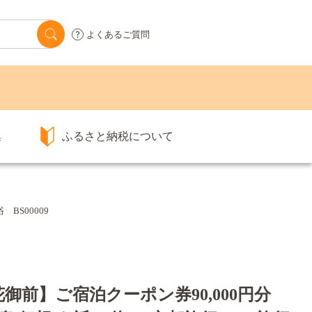
よくあるご質問
集
ふるさと納税について
BS00009
御前】ご宿泊クーポン券90,000円分