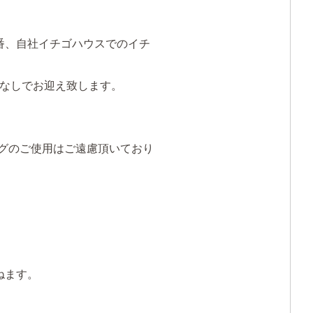
番、自社イチゴハウスでのイチ
なしでお迎え致します。
グのご使用はご遠慮頂いており
ねます。