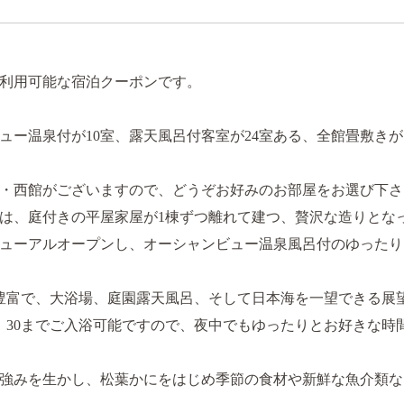
利用可能な宿泊クーポンです。
ュー温泉付が10室、露天風呂付客室が24室ある、全館畳敷き
・西館がございますので、どうぞお好みのお部屋をお選び下さ
は、庭付きの平屋家屋が1棟ずつ離れて建つ、贅沢な造りとな
にリニューアルオープンし、オーシャンビュー温泉風呂付のゆった
豊富で、大浴場、庭園露天風呂、そして日本海を一望できる展
9：30までご入浴可能ですので、夜中でもゆったりとお好きな
強みを生かし、松葉かにをはじめ季節の食材や新鮮な魚介類な