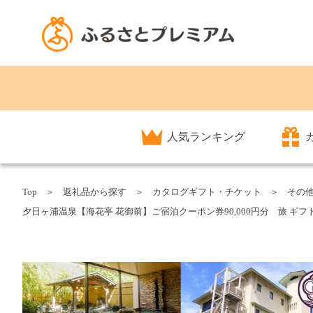
人気ランキング
Top
返礼品から探す
カタログギフト・チケット
その
夕日ヶ浦温泉【海花亭 花御前】ご宿泊クーポン券90,000円分 旅 ギフト 天