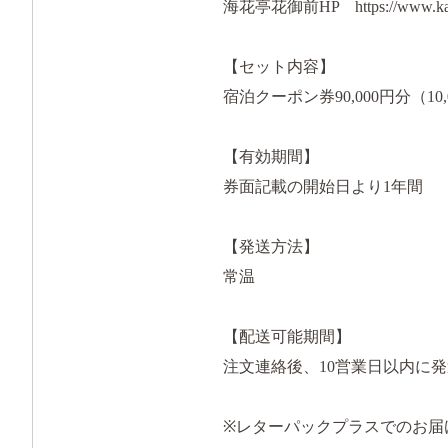
海花亭花御前HP https://www.kaika
【セット内容】
宿泊クーポン券90,000円分（10,
【有効期間】
券面記載の開始日より1年間
【発送方法】
常温
【配送可能期間】
注文連絡後、10営業日以内に
※レターパックプラスでのお届