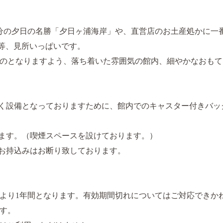
分の夕日の名勝「夕日ヶ浦海岸」や、直営店のお土産処かに一
園等、見所いっぱいです。
のとなりますよう、落ち着いた雰囲気の館内、細やかなおもて
く設備となっておりますために、館内でのキャスター付きバッ
ます。（喫煙スペースを設けております。）
お持込みはお断り致しております。
より1年間となります。有効期間切れについてはご対応できか
す。