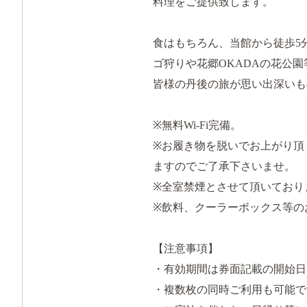
料理をご提供致します。
食はもちろん、当館から徒歩5
ゴ狩りや花郷OKADAの花公
皆様の丹後の旅が思い出深いも
※無料Wi-Fi完備。
※お履き物を脱いでお上がり頂
ますのでご了承下さいませ。
※全室禁煙とさせて頂いており
※飲料、クーラーボックス等の
【注意事項】
・有効期間は券面記載の開始日
・複数枚の同時ご利用も可能で