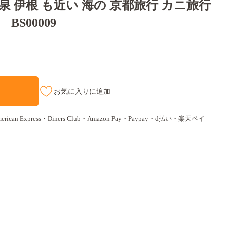
泉 伊根 も近い 海の 京都旅行 カニ旅行
BS00009
お気に入りに追加
ican Express・Diners Club・Amazon Pay・Paypay・d払い・楽天ペイ