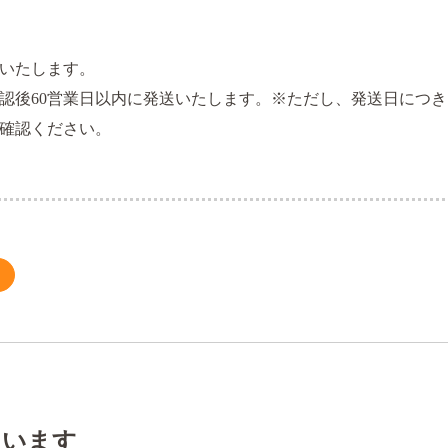
いたします。
認後60営業日以内に発送いたします。※ただし、発送日につ
確認ください。
ています