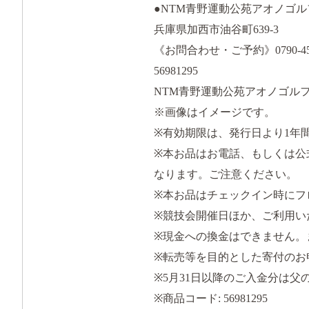
●NTM青野運動公苑アオノゴ
兵庫県加西市油谷町639-3
《お問合わせ・ご予約》0790-45-
56981295
NTM青野運動公苑アオノゴルフコー
※画像はイメージです。
※有効期限は、発行日より1年
※本お品はお電話、もしくは公
なります。ご注意ください。
※本お品はチェックイン時にフ
※競技会開催日ほか、ご利用い
※現金への換金はできません。
※転売等を目的とした寄付のお
※5月31日以降のご入金分は
※商品コード: 56981295