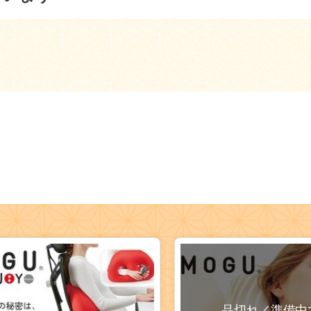
品切れ／準備中