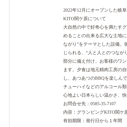
2022年12月にオープンした
KITO関ケ原について
大自然の中で好奇心を満たすグ
めることの出来る広大な土地に
ながり”をテーマとした設備。
じられる、“人と人とのつなが
部分に備え付け、お客様のワン
ます。夕食は地元精肉工房の自
し、あつあつのBBQを楽しん
チューハイなどのアルコール類
心地よい日本らしい温かさ、快
お問合せ先：0585-35-7107
内容：グランピングKITO関ケ原
有効期限：発行日から１年間