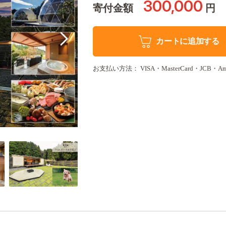
300,000
寄付金額
円
カートに追加する
お支払い方法： VISA・MasterCard・JCB・Amer