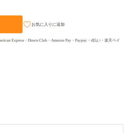
お気に入りに追加
ican Express・Diners Club・Amazon Pay・Paypay・d払い・楽天ペイ