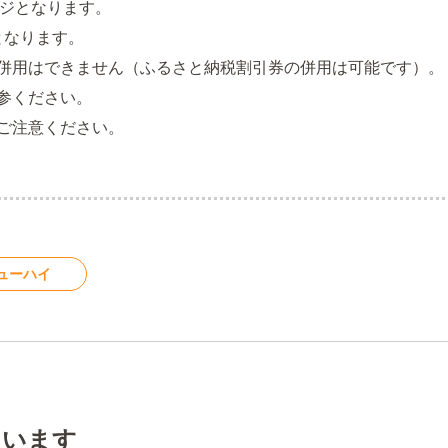
ジとなります。
となります。
併用はできません（ふるさと納税割引券の併用は可能です）。
参ください。
ご注意ください。
ューハイ
ています