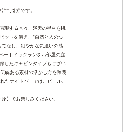
る宿泊割引券です。
表現する木々、満天の星空を眺
ピットを備え、”自然と人のつ
もてなし、細やかな気遣いの感
イベートドッグランをお部屋の庭
保したキャビンタイプもござい
、伝統ある素材の活かし方を踏襲
されたナイトバーでは、ビール、
ケ原】でお楽しみください。