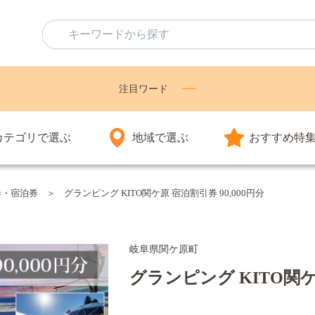
注目ワード
カテゴリで選ぶ
地域で選ぶ
おすすめ特
券・宿泊券
グランピング KITO関ケ原 宿泊割引券 90,000円分
岐阜県関ケ原町
グランピング KITO関ケ原