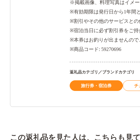
※掲載画像、料理写真はイメー
※有効期限は発行日から1年間
※割引やその他のサービスとの
※宿泊当日に必ず割引券をご持
※本券はお釣りが出ませんので
※商品コード: 59270696
返礼品カテゴリ／ブランドカテゴリ
旅行券・宿泊券
チ
この返礼品を見た人は、こちらも見