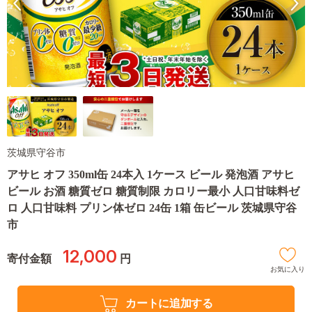
茨城県守谷市
アサヒ オフ 350ml缶 24本入 1ケース ビール 発泡酒 アサヒ
ビール お酒 糖質ゼロ 糖質制限 カロリー最小 人口甘味料ゼ
ロ 人口甘味料 プリン体ゼロ 24缶 1箱 缶ビール 茨城県守谷
市
12,000
寄付金額
円
お気に入り
カートに追加する