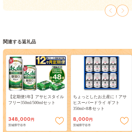
関連する返礼品
【定期便1年】アサヒスタイル
ちょっとしたお土産に！アサ
フリー350ml/500mlセット
ヒスーパードライ ギフト
350ml×8本セット
348,000
8,000
円
円
茨城県守谷市
茨城県守谷市