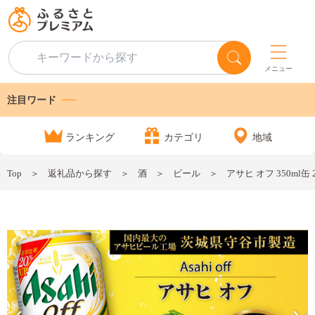
メニュー
注目ワード
ランキング
カテゴリ
地域
Top
返礼品から探す
酒
ビール
アサヒ オフ 350ml