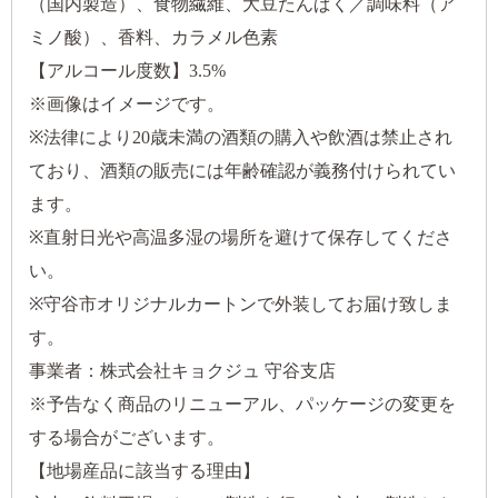
（国内製造）、食物繊維、大豆たんぱく／調味料（ア
ミノ酸）、香料、カラメル色素
【アルコール度数】3.5%
※画像はイメージです。
※法律により20歳未満の酒類の購入や飲酒は禁止され
ており、酒類の販売には年齢確認が義務付けられてい
ます。
※直射日光や高温多湿の場所を避けて保存してくださ
い。
※守谷市オリジナルカートンで外装してお届け致しま
す。
事業者：株式会社キョクジュ 守谷支店
※予告なく商品のリニューアル、パッケージの変更を
する場合がございます。
【地場産品に該当する理由】