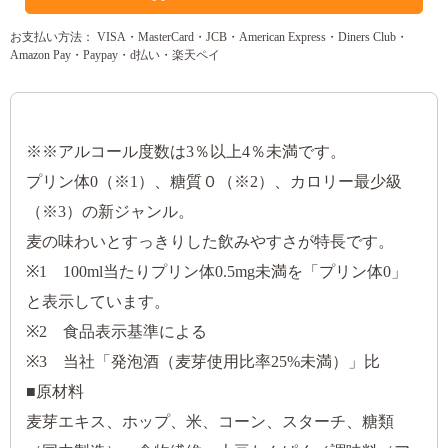
お支払い方法： VISA・MasterCard・JCB・American Express・Diners Club・
Amazon Pay・Paypay・d払い・楽天ペイ
※※アルコール度数は3％以上4％未満です。
プリン体0（※1）、糖質０（※2）、カロリー最少級
（※3）の新ジャンル。
麦の味わいとすっきりした飲みやすさが特長です。
※1 100ml当たりプリン体0.5mg未満を「プリン体0」
と表示しています。
※2 食品表示基準による
※3 当社「発泡酒（麦芽使用比率25%未満）」比
■原材料
麦芽エキス、ホップ、米、コーン、スターチ、糖類