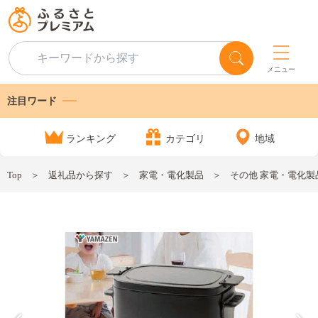
メニュー
注目ワード
ランキング
カテゴリ
地域
Top
返礼品から探す
家電・電化製品
その他 家電・電化製