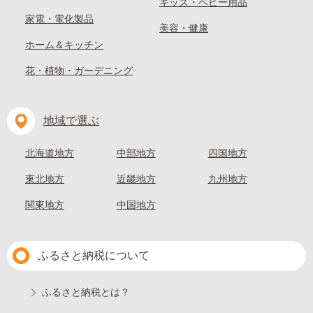
キッズ・ベビー用品
家電・電化製品
美容・健康
ホーム＆キッチン
花・植物・ガーデニング
地域で選ぶ
北海道地方
中部地方
四国地方
東北地方
近畿地方
九州地方
関東地方
中国地方
ふるさと納税について
ふるさと納税とは？