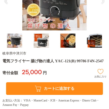
岐阜県中津川市
電気フライヤー 揚げ物の達人 YAC-121(B) 99786 F4N-2547
25,000
寄付金額
円
お気に入り
カートに追加する
お支払い方法： VISA・MasterCard・JCB・American Express・Diners Club・
Amazon Pay・Paypay