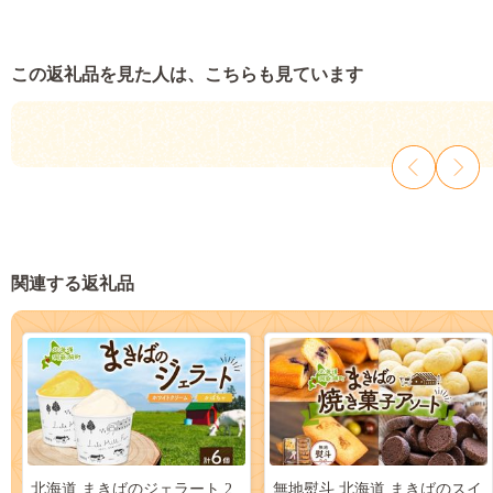
この返礼品を見た人は、こちらも見ています
関連する返礼品
北海道 まきばのジェラート 2
無地熨斗 北海道 まきばのスイ