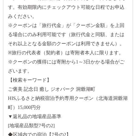
す。有効期限内にチェックアウト可能な日程でお申込
みください。
※クーポンは「旅行代金」が「クーポン金額」を上回
る場合にのみ利用可能です（旅行代金と同額、または
それ以上となる金額のクーポンは利用できません）。
※旅行の代表者（契約者）は寄附者本人に限ります。
※クーポンの獲得には寄附から1～3日かかる場合がご
ざいます。
【検索キーワード】
ご褒美 記念日 癒し ジオパーク 洞爺湖町
HISふるさと納税宿泊予約専用クーポン（北海道洞爺湖
町）15,000円分
▼返礼品の地場産品基準
[地場産品類型7号の2]
◆区域内での宿泊【7号の2】