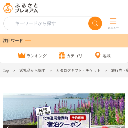
メニュー
注目ワード
ランキング
カテゴリ
地域
Top
返礼品から探す
カタログギフト・チケット
旅行券・