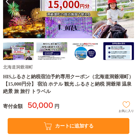
北海道洞爺湖町
HISふるさと納税宿泊予約専用クーポン（北海道洞爺湖町）
【15,000円分】 宿泊 ホテル 観光 ふるさと納税 洞爺湖 温泉
絶景 旅 旅行 トラベル
50,000
寄付金額
円
お気に入り
カートに追加する