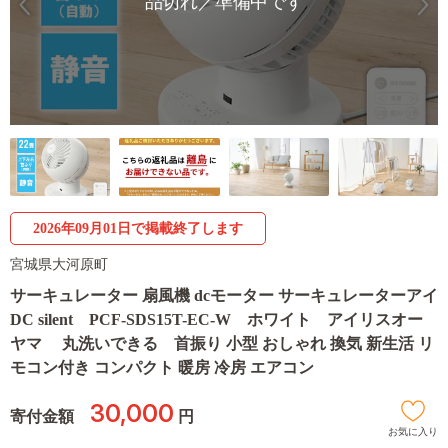
品切れ／準備中です
2026年09月01日で掲載終了します
宮城県大河原町
サーキュレーター 扇風機 dcモーター サーキュレーターアイ
DC silent PCF-SDS15T-EC-W ホワイト アイリスオー
ヤマ 丸洗いできる 首振り 小型 おしゃれ 換気 新生活 リ
モコン付き コンパクト 暖房 冷房 エアコン
30,000
寄付金額
円
お気に入り