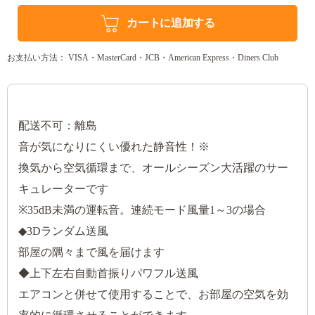
カートに追加する
お支払い方法： VISA・MasterCard・JCB・American Express・Diners Club
配送不可：離島
音が気になりにくい優れた静音性！※
換気から空気循環まで、オールシーズン大活躍のサー
キュレーターです
※35dB未満の運転音。連続モード風量1～3の場合
◆3Dランダム送風
部屋の隅々まで風を届けます
◆上下左右自動首振りパワフル送風
エアコンと併せて使用することで、お部屋の空気を効