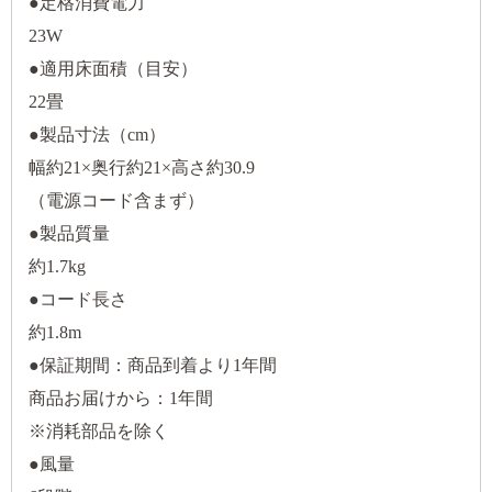
●定格消費電力
23W
●適用床面積（目安）
22畳
●製品寸法（cm）
幅約21×奥行約21×高さ約30.9
（電源コード含まず）
●製品質量
約1.7kg
●コード長さ
約1.8m
●保証期間：商品到着より1年間
商品お届けから：1年間
※消耗部品を除く
●風量