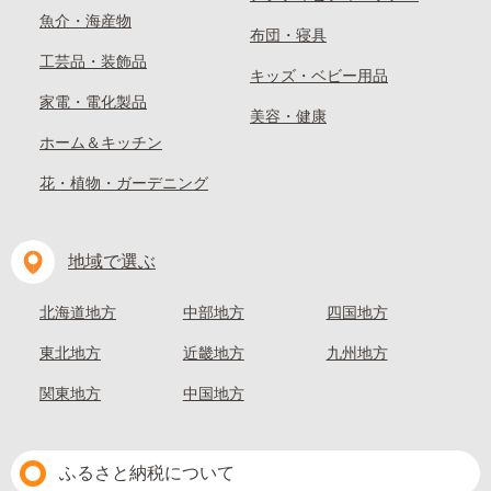
魚介・海産物
布団・寝具
工芸品・装飾品
キッズ・ベビー用品
家電・電化製品
美容・健康
ホーム＆キッチン
花・植物・ガーデニング
地域で選ぶ
北海道地方
中部地方
四国地方
東北地方
近畿地方
九州地方
関東地方
中国地方
ふるさと納税について