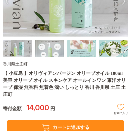
香川県土庄町
【 小豆島 】オリヴィアンバージン オリーブオイル 180ml
美容 オリーブ オイル スキンケア オールインワン 東洋オリ
ーブ 保湿 無香料 無着色 潤い しっとり 香川 香川県 土庄 土
庄町
14,000
寄付金額
円
お気に入り
カートに追加する