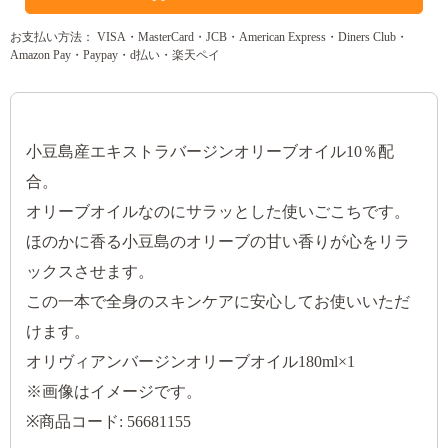
お支払い方法： VISA・MasterCard・JCB・American Express・Diners Club・
Amazon Pay・Paypay・d払い・楽天ペイ
小豆島産エキストラバージンオリーブオイル10％配
合。
オリーブオイルなのにサラッとした使いごこちです。
ほのかに香る小豆島のオリーブの甘い香りが心をリラ
ックスさせます。
この一本で全身のスキンケアに安心してお使いいただ
けます。
オリヴィアンバージンオリーブオイル180ml×1
※画像はイメージです。
※商品コード: 56681155