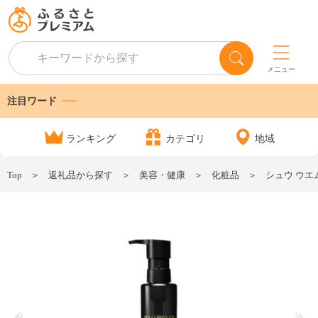
メニュー
注目ワード
ランキング
カテゴリ
地域
Top
返礼品から探す
美容・健康
化粧品
シュウ ウエ