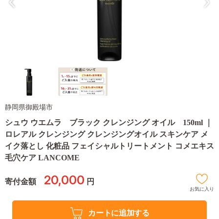
静岡県御殿場市
シュウ ウエムラ ブラック クレンジング オイル 150ml ｜
ロレアル クレンジング クレンジングオイル スキンケア メ
イク落とし 化粧品 フェイシャルトリートメント コメエキス
毛穴ケア LANCOME
20,000
寄付金額
円
お気に入り
カートに追加する