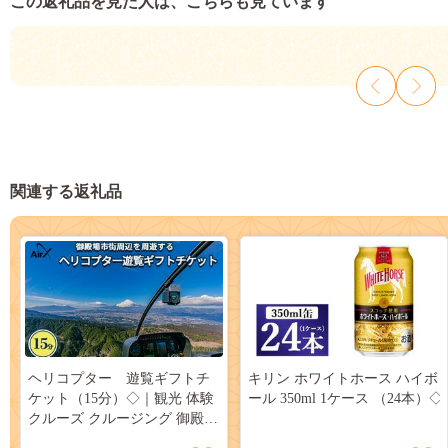
この返礼品を見た人は、こちらも見ています
関連する返礼品
ヘリコプター 遊覧ギフトチ
キリン ホワイトホース ハイボ
ケット（15分）◇｜観光 体験
ール 350ml 1ケース （24本）◇
クルーズ クルージング 御殿場
市