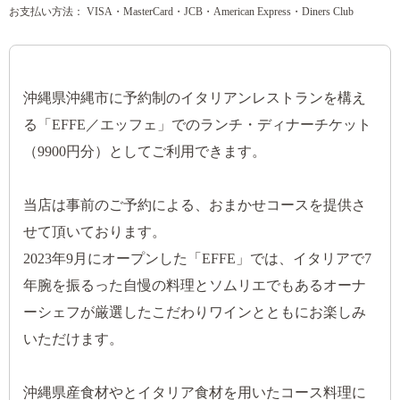
お支払い方法： VISA・MasterCard・JCB・American Express・Diners Club
沖縄県沖縄市に予約制のイタリアンレストランを構え
る「EFFE／エッフェ」でのランチ・ディナーチケット
（9900円分）としてご利用できます。
当店は事前のご予約による、おまかせコースを提供さ
せて頂いております。
2023年9月にオープンした「EFFE」では、イタリアで7
年腕を振るった自慢の料理とソムリエでもあるオーナ
ーシェフが厳選したこだわりワインとともにお楽しみ
いただけます。
沖縄県産食材やとイタリア食材を用いたコース料理に