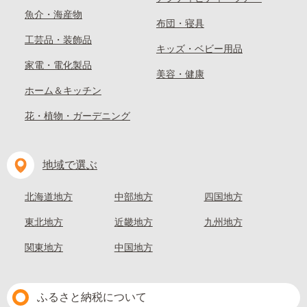
魚介・海産物
布団・寝具
工芸品・装飾品
キッズ・ベビー用品
家電・電化製品
美容・健康
ホーム＆キッチン
花・植物・ガーデニング
地域で選ぶ
北海道地方
中部地方
四国地方
東北地方
近畿地方
九州地方
関東地方
中国地方
ふるさと納税について