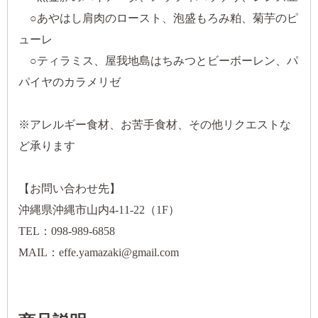
○あやはし肩肉のロースト、泡盛もろみ粕、菊芋のピ
ューレ
○ティラミス、屋我地島はちみつとビーボーレン、パ
パイヤのカラメリゼ
※アレルギー食材、お苦手食材、その他リクエストな
ど承ります
【お問い合わせ先】
沖縄県沖縄市山内4-11-22（1F）
TEL：098-989-6858
MAIL：effe.yamazaki@gmail.com