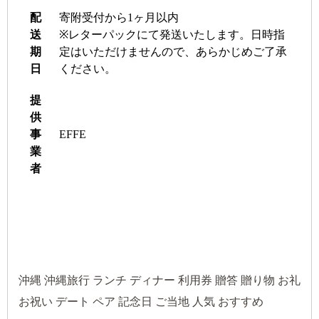
配
寄附受付から1ヶ月以内
送
※レターパックにて発送いたします。日時指
期
定はいただけませんので、あらかじめご了承
日
ください。
提
供
事
EFFE
業
者
沖縄 沖縄旅行 ランチ ディナー 利用券 贈答 贈り物 お礼
お祝い デート ペア 記念日 ご当地 人気 おすすめ