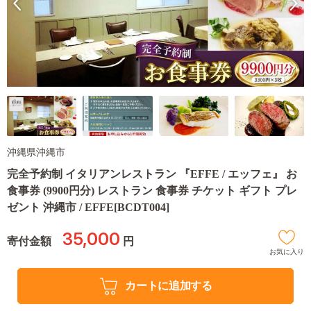
沖縄県沖縄市
完全予約制 イタリアンレストラン 『EFFE / エッフェ』 お
食事券 (9900円分) レストラン 食事券 チケット ギフト プレ
ゼント 沖縄市 / EFFE[BCDT004]
35,000
寄付金額
円
お気に入り
カートに追加する