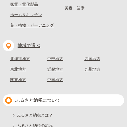
家電・電化製品
美容・健康
ホーム＆キッチン
花・植物・ガーデニング
地域で選ぶ
北海道地方
中部地方
四国地方
東北地方
近畿地方
九州地方
関東地方
中国地方
ふるさと納税について
ふるさと納税とは？
ふるさと納税の流れ