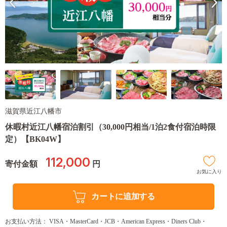
滋賀県近江八幡市
休暇村近江八幡宿泊割引（30,000円相当/1泊2食付宿泊時限
定）【BK04W】
112,000
寄付金額
円
お気に入り
カートに追加する
お支払い方法： VISA・MasterCard・JCB・American Express・Diners Club・