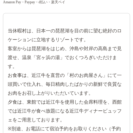
Amazon Pay・Paypay・d払い・楽天ペイ
当休暇村は、日本一の琵琶湖を目の前に望む絶好のロ
ケーションに立地するリゾートです。
客室からは琵琶湖をはじめ、沖島や対岸の高島まで見
渡せ、温泉「宮ヶ浜の湯」でおくつろぎいただけま
す。
お食事は、近江牛を直営の「村のお肉屋さん」にて一
頭買いで仕入れ、毎日精肉したばかりの新鮮で良質な
お肉をお召し上がりいただいています。
夕食は、東館では近江牛を使用した会席料理を、西館
では近江牛が食べ放題になる近江牛ディナービュッフ
ェをご用意しております。
※別途、お電話にて宿泊予約をお取りください（予約