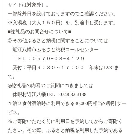
サイトは対象外）。
一部除外日を設けておりますのでご確認ください。
※入湯税（大人１５０円）を、別途申し受けます。
■謝礼品のお問合せについて■
◎その他ふるさと納税に関することについては
近江八幡市ふるさと納税コールセンター
ＴＥＬ：０５７０−０３−４１２９
受付：平日９：３０～１７：００ 年末は12/31ま
で。
◎謝礼品の内容のご質問につきましては
休暇村近江八幡TEL 0748-32-3138
１泊２食付宿泊時に利用できる30,000円相当の割引サー
ビス。
※ご寄附いただく前に利用日を予約してからご寄附く
ださい。その際、ふるさと納税を利用した予約である