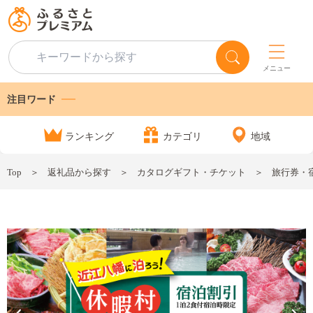
メニュー
注目ワード
ランキング
カテゴリ
地域
Top
返礼品から探す
カタログギフト・チケット
旅行券・