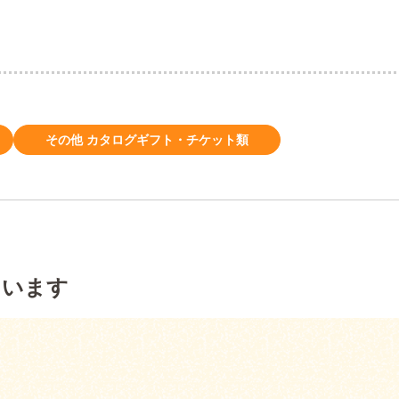
その他 カタログギフト・チケット類
ています