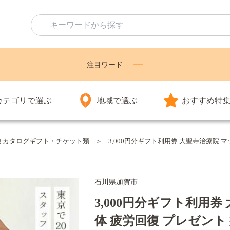
注目ワード
カテゴリで選ぶ
地域で選ぶ
おすすめ特
他 カタログギフト・チケット類
3,000円分ギフト利用券 大聖寺治療院 マッ
石川県加賀市
3,000円分ギフト利用券
体 疲労回復 プレゼント 癒し