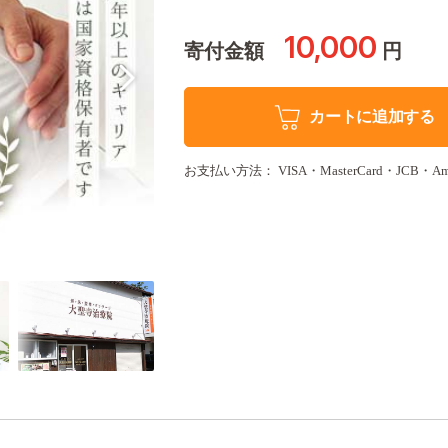
10,000
寄付金額
円
カートに追加する
お支払い方法： VISA・MasterCard・JCB・Americ