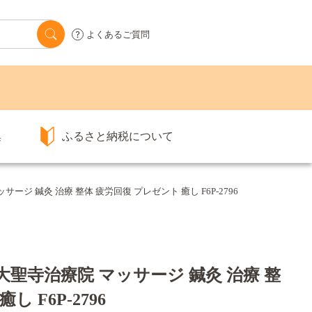
よくあるご質問
集
ふるさと納税について
サージ 鍼灸 治療 整体 疲労回復 プレゼント 癒し F6P-2796
 大聖寺治療院 マッサージ 鍼灸 治療 整
 F6P-2796