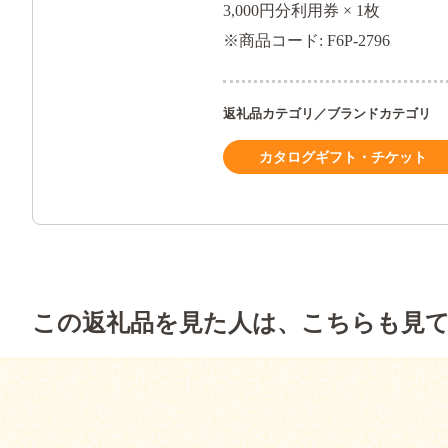
3,000円分利用券 × 1枚
※商品コード: F6P-2796
返礼品カテゴリ／ブランドカテゴリ
カタログギフト・チケット
この返礼品を見た人は、こちらも見