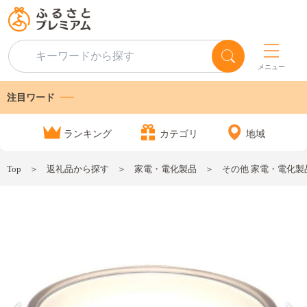
メニュー
注目ワード
ランキング
カテゴリ
地域
Top
返礼品から探す
家電・電化製品
その他 家電・電化製