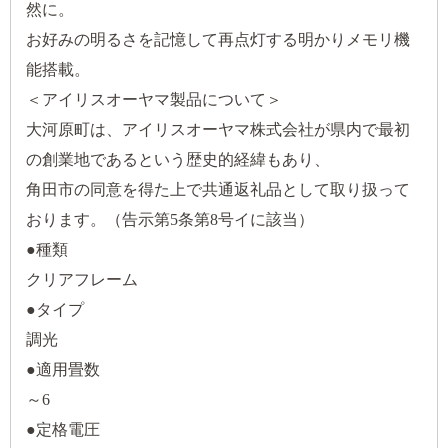
然に。
お好みの明るさを記憶して再点灯する明かりメモリ機
能搭載。
＜アイリスオーヤマ製品について＞
大河原町は、アイリスオーヤマ株式会社が県内で最初
の創業地であるという歴史的経緯もあり、
角田市の同意を得た上で共通返礼品として取り扱って
おります。（告示第5条第8号イに該当）
●種類
クリアフレーム
●タイプ
調光
●適用畳数
～6
●定格電圧