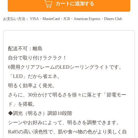
カートに追加する
お支払い方法： VISA・MasterCard・JCB・American Express・Diners Club
配送不可：離島
自分で取り付けラクラク！
6畳用クリアフレームのLEDシーリングライトです。
「LED」だから省エネ。
明るく効率よく発光。
さらに、30分かけて明るさを徐々に落とす「節電モー
ド」を搭載。
◆調光（明るさ）調節10段階
シーンやお好みによって、明るさを調整できます。
Ra85の高い演色性で、肌や食べ物の色がより美しく自