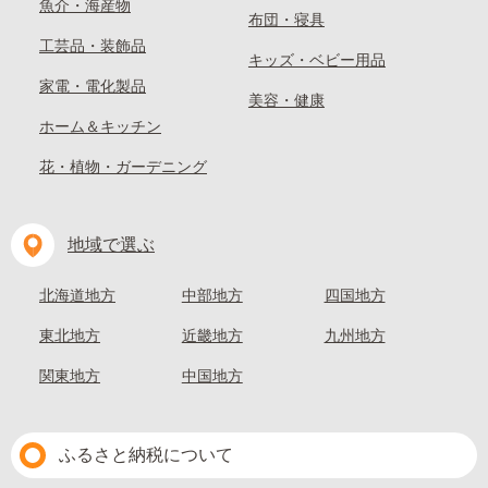
魚介・海産物
布団・寝具
工芸品・装飾品
キッズ・ベビー用品
家電・電化製品
美容・健康
ホーム＆キッチン
花・植物・ガーデニング
地域で選ぶ
北海道地方
中部地方
四国地方
東北地方
近畿地方
九州地方
関東地方
中国地方
ふるさと納税について