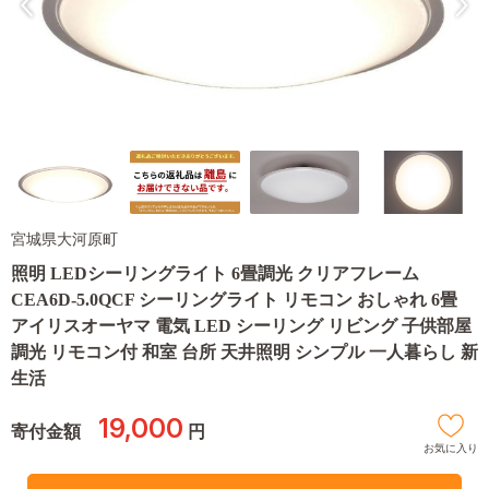
宮城県大河原町
照明 LEDシーリングライト 6畳調光 クリアフレーム
CEA6D-5.0QCF シーリングライト リモコン おしゃれ 6畳
アイリスオーヤマ 電気 LED シーリング リビング 子供部屋
調光 リモコン付 和室 台所 天井照明 シンプル 一人暮らし 新
生活
19,000
寄付金額
円
お気に入り