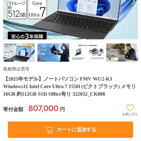
島根県出雲市
【2025年モデル】ノートパソコン FMV WU2-K3
Windows11 Intel Core Ultra 7 155H (ピクトブラック) メモリ
16GB 約512GB SSD Office有り 322032_CK088
807,000
寄付金額
円
お気に入り
カートに追加する