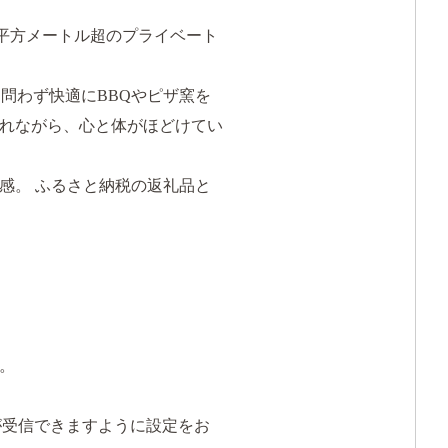
00平方メートル超のプライベート
問わず快適にBBQやピザ窯を
れながら、心と体がほどけてい
感。 ふるさと納税の返礼品と
。
ールが受信できますように設定をお