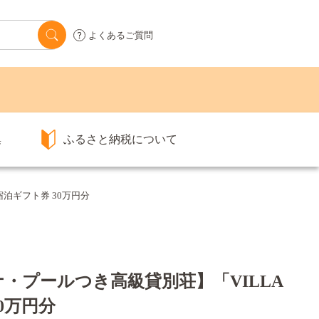
よくあるご質問
集
ふるさと納税について
宿泊ギフト券 30万円分
・プールつき高級貸別荘】「VILLA
30万円分