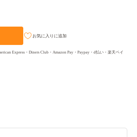
お気に入りに追加
ican Express・Diners Club・Amazon Pay・Paypay・d払い・楽天ペイ