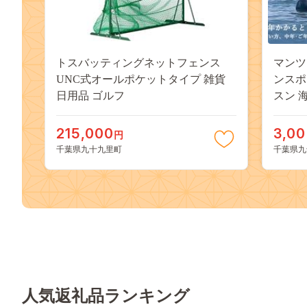
トスバッティングネットフェンス
マンツ
UNC式オールポケットタイプ 雑貨
ンスポ
日用品 ゴルフ
215,000
3,00
円
千葉県九十九里町
千葉県九
人気返礼品ランキング