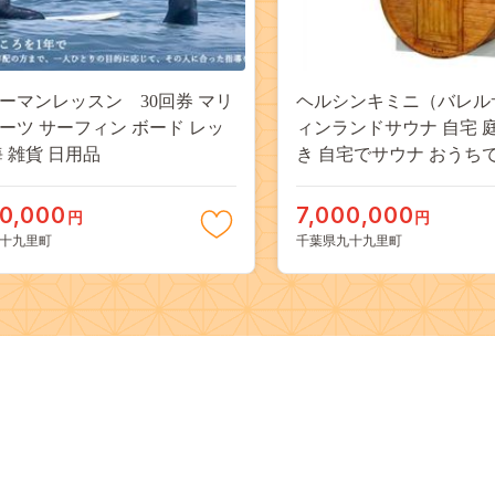
ーマンレッスン 30回券 マリ
ヘルシンキミニ（バレル
ーツ サーフィン ボード レッ
ィンランドサウナ 自宅 
スン 海 雑貨 日用品
き 自宅でサウナ おうち
0,000
7,000,000
円
円
十九里町
千葉県九十九里町