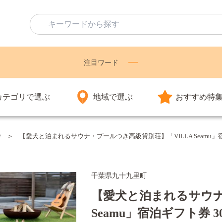
注目ワード
カテゴリで選ぶ
地域で選ぶ
おすすめ特
券
【愛犬と泊まれるサウナ・プールつき高級貸別荘】「VILLA Seamu」
千葉県九十九里町
【愛犬と泊まれるサウナ
Seamu」宿泊ギフト券 