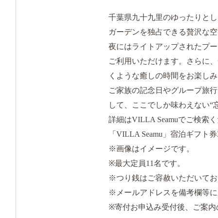
千葉県九十九里のゆったりとした海
ガーデンを独占できる贅沢な空
夜にはライトアップされたプー
ご利用いただけます。さらに、
くような癒しの時間をお楽しみ
ご家族の記念日やグループ旅行
して、ここでしか味わえない“
詳細はVILLA Seamuでご検索
「VILLA Seamu」宿泊ギフト
※画像はイメージです。
※最大定員11名です。
※つり銭はご容赦いただいてお
※メールアドレスを備考欄等に
※寄付お申込み受付後、ご案内のメ