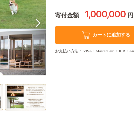
1,000,000
寄付金額
円
カートに追加する
お支払い方法： VISA・MasterCard・JCB・Amer