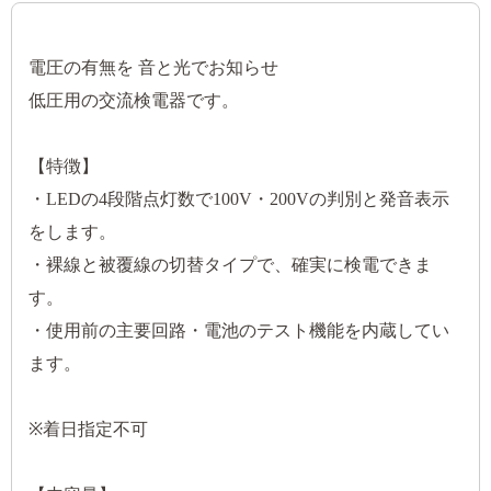
電圧の有無を 音と光でお知らせ
低圧用の交流検電器です。
【特徴】
・LEDの4段階点灯数で100V・200Vの判別と発音表示
をします。
・裸線と被覆線の切替タイプで、確実に検電できま
す。
・使用前の主要回路・電池のテスト機能を内蔵してい
ます。
※着日指定不可