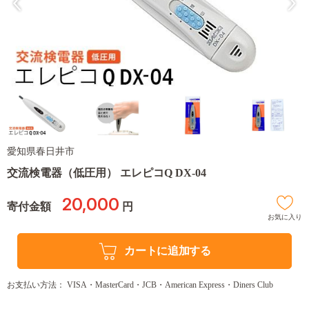
愛知県春日井市
交流検電器（低圧用） エレピコQ DX-04
20,000
寄付金額
円
お気に入り
カートに追加する
お支払い方法： VISA・MasterCard・JCB・American Express・Diners Club