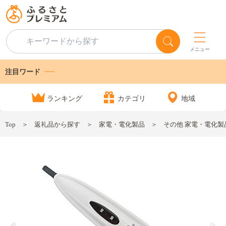
メニュー
注目ワード
ランキング
カテゴリ
地域
Top
返礼品から探す
家電・電化製品
その他 家電・電化製