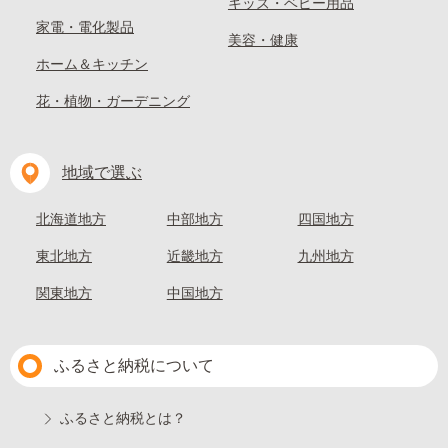
キッズ・ベビー用品
家電・電化製品
美容・健康
ホーム＆キッチン
花・植物・ガーデニング
地域で選ぶ
北海道地方
中部地方
四国地方
東北地方
近畿地方
九州地方
関東地方
中国地方
ふるさと納税について
ふるさと納税とは？