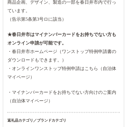
商品企画、デザイン、製造の一部を春日井市内で行っ
ています。
（告示第5条第3号ロに該当）
★春日井市はマイナンバーカードをお持ちでない方も
オンライン申請が可能です。
・
春日井市ホームページ（ワンストップ特例申請書の
ダウンロードもできます。）
・
オンラインワンストップ特例申請はこちら（自治体
マイページ）
・
マイナンバーカードをお持ちでない方向けのご案内
（自治体マイページ）
返礼品カテゴリ／ブランドカテゴリ