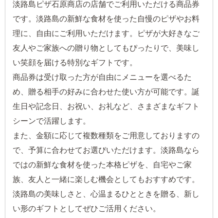
淡路島ピザ石原商店の店舗でご利用いただける商品券
です。淡路島の新鮮な食材を使った自慢のピザやお料
理に、自由にご利用いただけます。ピザが大好きなご
友人やご家族への贈り物としてもぴったりで、美味し
い笑顔を届ける特別なギフトです。
商品券は受け取った方が自由にメニューを選べるた
め、贈る相手の好みに合わせた使い方が可能です。誕
生日や記念日、お祝い、お礼など、さまざまなギフト
シーンで活躍します。
また、金額に応じて複数種類をご用意しておりますの
で、予算に合わせてお選びいただけます。淡路島なら
ではの新鮮な食材を使った本格ピザを、自宅やご家
族、友人と一緒に楽しむ機会としてもおすすめです。
淡路島の美味しさと、心温まるひとときを贈る、新し
い形のギフトとしてぜひご活用ください。