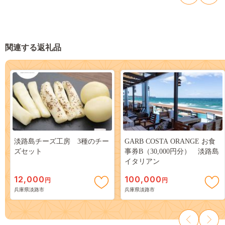
関連する返礼品
淡路島チーズ工房 3種のチー
GARB COSTA ORANGE お食
ズセット
事券B（30,000円分） 淡路島
イタリアン
12,000
100,000
円
円
兵庫県淡路市
兵庫県淡路市