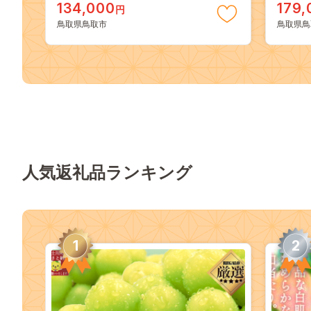
134,000
179,
円
鳥取県鳥取市
鳥取県鳥
人気返礼品ランキング
1
2