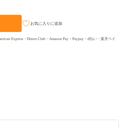
お気に入りに追加
ican Express・Diners Club・Amazon Pay・Paypay・d払い・楽天ペイ