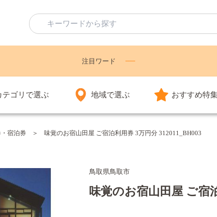
注目ワード
カテゴリで選ぶ
地域で選ぶ
おすすめ特
券・宿泊券
味覚のお宿山田屋 ご宿泊利用券 3万円分 312011_BH003
鳥取県鳥取市
味覚のお宿山田屋 ご宿泊利用