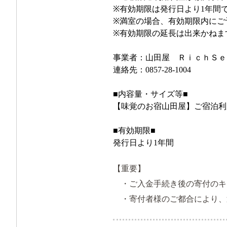
※有効期限は発行日より1年間
※満室の場合、有効期限内にご
※有効期限の延長は出来かねま
事業者：山田屋 ＲｉｃｈＳｅ
連絡先：0857-28-1004
■内容量・サイズ等■
【味覚のお宿山田屋】ご宿泊利用
■有効期限■
発行日より1年間
【重要】
・ご入金手続き後の寄付のキ
・寄付者様のご都合により、