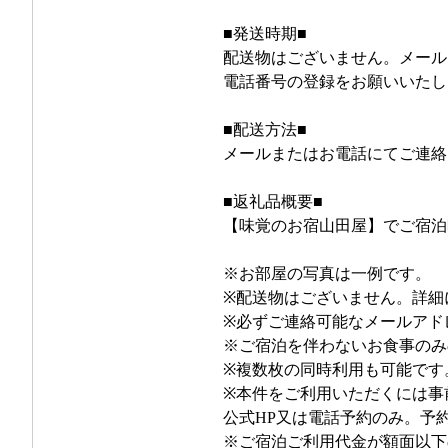
■発送時期■
配送物はございません。メール
電話番号の登録をお願いいたし
■配送方法■
メールまたはお電話にてご連絡
■返礼品概要■
【味覚のお宿山田屋】でご宿泊
※お部屋の写真は一例です。
※配送物はございません。詳細
※必ずご連絡可能なメールアド
※ご宿泊を伴わないお食事のみ
※複数枚の同時利用も可能です
※本件をご利用いただくには事
公式HP又は電話予約のみ。予
※ご宿泊ご利用代金が額面以下