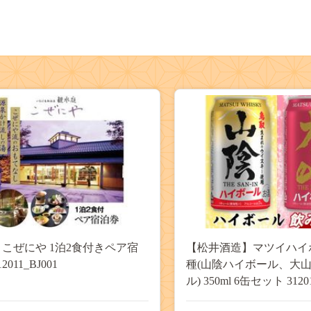
 こぜにや 1泊2食付きペア宿
【松井酒造】マツイハイボ
2011_BJ001
種(山陰ハイボール、大
ル) 350ml 6缶セット 3120