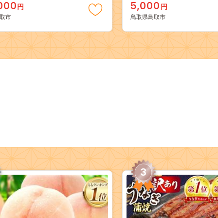
000
5,000
円
円
取市
鳥取県鳥取市
3