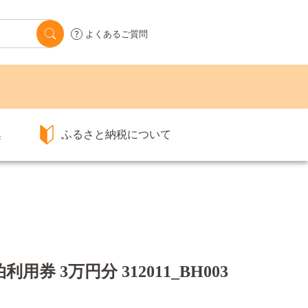
よくあるご質問
集
ふるさと納税について
券 3万円分 312011_BH003