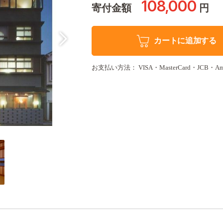
108,000
寄付金額
円
カートに追加する
お支払い方法： VISA・MasterCard・JCB・Amer