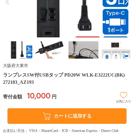
大阪府大東市
ランプレスSW付USBタップ PD20W WLK-E3222UC(BK)
272183_AZ193
10,000
寄付金額
円
お気に入り
カートに追加する
お支払い方法： VISA・MasterCard・JCB・American Express・Diners Club