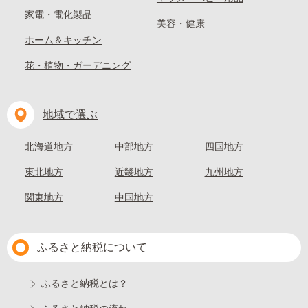
家電・電化製品
美容・健康
ホーム＆キッチン
花・植物・ガーデニング
地域で選ぶ
北海道地方
中部地方
四国地方
東北地方
近畿地方
九州地方
関東地方
中国地方
ふるさと納税について
ふるさと納税とは？