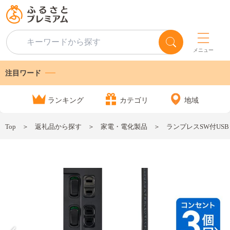
メニュー
注目ワード
ランキング
カテゴリ
地域
Top
返礼品から探す
家電・電化製品
ランプレスSW付USBタップ