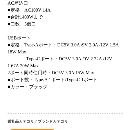
AC差込口
■定格：AC100V 14A
■合計1400Wまで
■口数：3個口
USBポート
■定格 Type-Aポート：DC5V 3.0A /9V 2.0A /12V 1.5A
18W Max
Type-Cポート：DC5V 3.0A /9V 2.22A /12V
1.67A 20W Max
2ポート同時使用時：DC5V 3.0A 15W Max
■ポート数：Type-A 1ポート/Type-C 1ポート
■カラー：ブラック
返礼品カテゴリ／ブランドカテゴリ