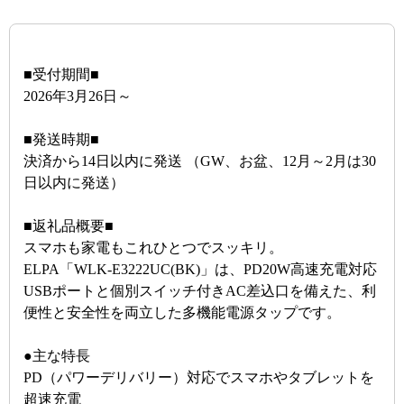
■受付期間■
2026年3月26日～
■発送時期■
決済から14日以内に発送 （GW、お盆、12月～2月は30
日以内に発送）
■返礼品概要■
スマホも家電もこれひとつでスッキリ。
ELPA「WLK-E3222UC(BK)」は、PD20W高速充電対応
USBポートと個別スイッチ付きAC差込口を備えた、利
便性と安全性を両立した多機能電源タップです。
●主な特長
PD（パワーデリバリー）対応でスマホやタブレットを
超速充電