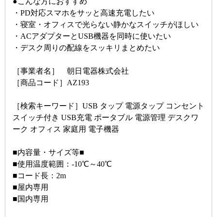
●こんな方におすすめ
・PD対応スマホをサッと高速充電したい
・寝室・オフィスで光らない静かなスイッチがほしい
・ACアダプターとUSB機器を同時に使いたい
・デスク周りの配線をスッキリまとめたい
［事業者名］ 朝日電器株式会社
［商品コード］AZ193
［検索キーワード］USB タップ 電源タップ コンセント
スイッチ付き USB充電 ポータブル 電源管理 デスクワ
ーク オフィス 家庭用 電子機器
■内容量・サイズ等■
■使用温度範囲：-10℃～40℃
■コード長：2m
■屋内専用
■国内専用