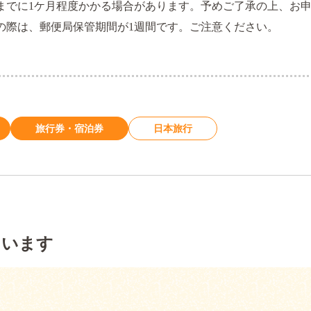
までに1ケ月程度かかる場合があります。予めご了承の上、お
の際は、郵便局保管期間が1週間です。ご注意ください。
旅行券・宿泊券
日本旅行
ています