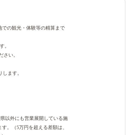
地での観光・体験等の精算まで
す。
ださい。
りします。
道府県以外にも営業展開している施
ます。（5万円を超える差額は、