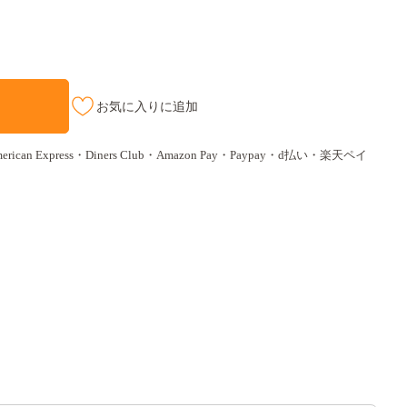
お気に入りに追加
ican Express・Diners Club・Amazon Pay・Paypay・d払い・楽天ペイ