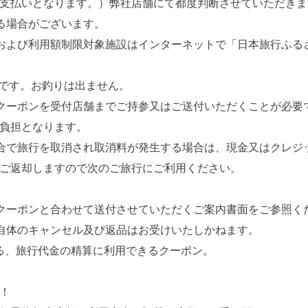
支払いとなります。）弊社店舗にて都度判断させていただきま
る場合がございます。
および利用額制限対象施設はインターネットで「日本旅行ふる
円分です。お釣りは出ません。
クーポンを受付店舗までご持参又はご送付いただくことが必要
負担となります。
合で旅行を取消され取消料が発生する場合は、現金又はクレジ
ご返却しますので次のご旅行にご利用ください。
クーポンと合わせて送付させていただくご案内書面をご参照く
自体のキャンセル及び返品はお受けいたしかねます。
る、旅行代金の精算に利用できるクーポン。
！