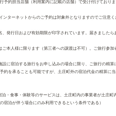
行予約担当店舗（利用案内に記載の店舗）で受け付けておりま
インターネットからのご予約は対象外となりますのでご注意く
名、発行日および有効期限が印字されています。届きましたら
はご本人様に限ります（第三者への譲渡は不可）。ご旅行参加
施設に宿泊する旅行をお申し込みの場合に限り、ご旅行の精算
予約を承ることも可能ですが、土庄町外の宿泊代金の精算に当
宿泊・食事・体験等のサービスは、土庄町内の事業者が土庄町
の宿泊が伴う場合にのみ利用できるという条件である）