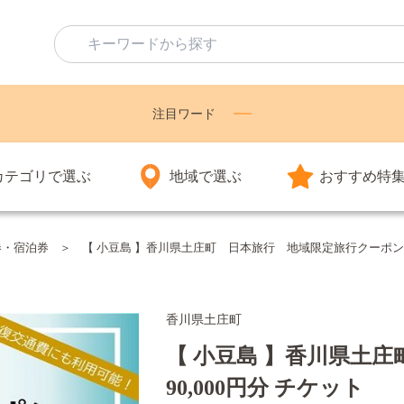
注目ワード
カテゴリで選ぶ
地域で選ぶ
おすすめ特
券・宿泊券
【 小豆島 】香川県土庄町 日本旅行 地域限定旅行クーポン90
香川県土庄町
【 小豆島 】香川県土
90,000円分 チケット