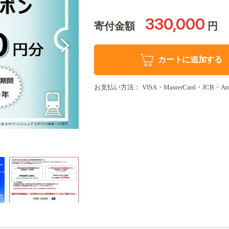
330,000
寄付金額
円
カートに追加する
お支払い方法： VISA・MasterCard・JCB・Amer