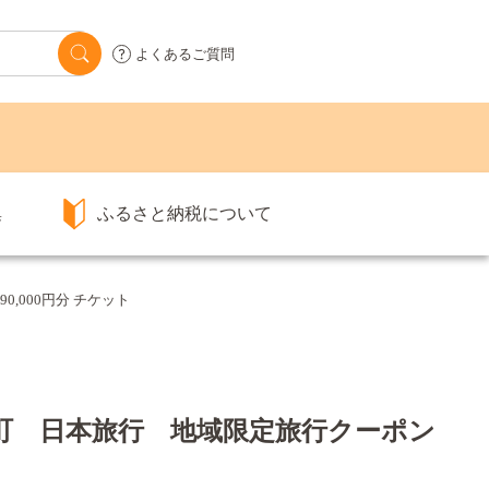
よくあるご質問
集
ふるさと納税について
,000円分 チケット
庄町 日本旅行 地域限定旅行クーポン