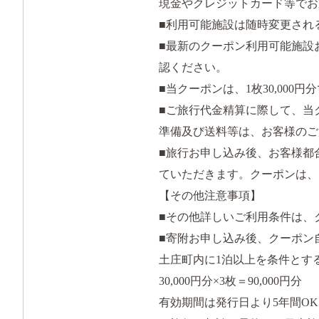
現金やクレジットカード等でお
■利用可能施設は随時変更され
■最新のクーポン利用可能施設
認ください。
■当クーポンは、1枚30,000
■ご旅行代金精算に際して、当
準備及び送料等は、お客様のご
■旅行お申し込み後、お客様都
ていただきます。クーポンは、
【その他注意事項】
■その他詳しいご利用条件は、
■寄附お申し込み後、クーポン
土庄町内に1泊以上を条件とす
30,000円分×3枚＝90,000円分
有効期間は発行日より5年間OK