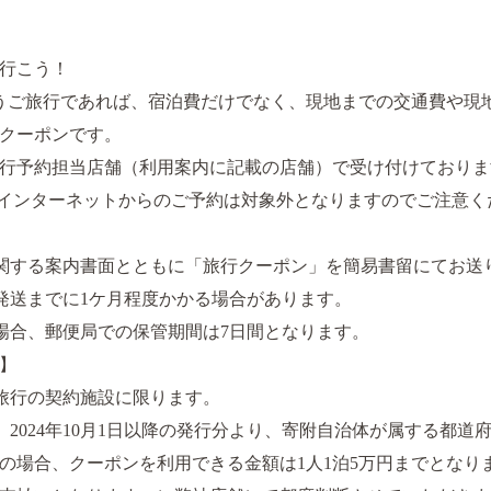
行こう！
うご旅行であれば、宿泊費だけでなく、現地までの交通費や現
クーポンです。
行予約担当店舗（利用案内に記載の店舗）で受け付けておりま
インターネットからのご予約は対象外となりますのでご注意く
関する案内書面とともに「旅行クーポン」を簡易書留にてお送
発送までに1ケ月程度かかる場合があります。
場合、郵便局での保管期間は7日間となります。
】
旅行の契約施設に限ります。
2024年10月1日以降の発行分より、寄附自治体が属する都
の場合、クーポンを利用できる金額は1人1泊5万円までとなり