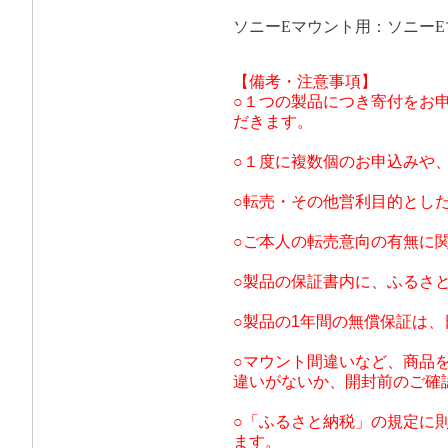
ソニーEマウント用：ソニー
【備考・注意事項】
○１つの製品につき寄付をお
だきます。
○１度に複数個のお申込みや
○転売・その他営利目的とし
○ご本人の転売意向の有無に
○製品の保証書内に、ふるさ
○製品の1年間の無償保証は
○マウント間違いなど、商品
違いがないか、開封前のご確
○「ふるさと納税」の規定に
ます。