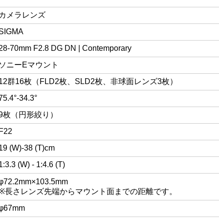
カメラレンズ
SIGMA
28-70mm F2.8 DG DN | Contemporary
ソニーEマウント
12群16枚（FLD2枚、SLD2枚、非球面レンズ3枚）
75.4°-34.3°
9枚（円形絞り）
F22
19 (W)-38 (T)cm
1:3.3 (W) - 1:4.6 (T)
φ72.2mm×103.5mm
※長さレンズ先端からマウント面までの距離です。
φ67mm