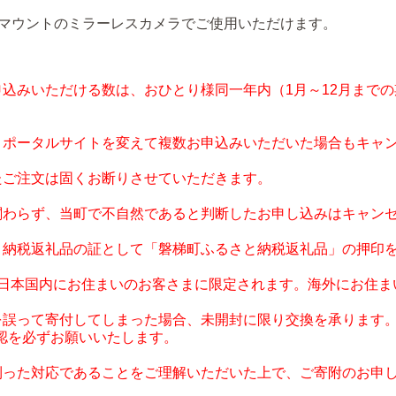
Eマウントのミラーレスカメラでご使用いただけます。
申込みいただける数は、おひとり様同一年内（1月～12月まで
、ポータルサイトを変えて複数お申込みいただいた場合もキャ
たご注文は固くお断りさせていただきます。
関わらず、当町で不自然であると判断したお申し込みはキャン
と納税返礼品の証として「磐梯町ふるさと納税返礼品」の押印
、日本国内にお住まいのお客さまに限定されます。海外にお住ま
を誤って寄付してしまった場合、未開封に限り交換を承ります
認を必ずお願いいたします。
則った対応であることをご理解いただいた上で、ご寄附のお申