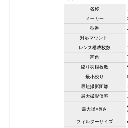
名称
メーカー
型番
対応マウント
レンズ構成枚数
画角
絞り羽根枚数
最小絞り
最短撮影距離
最大撮影倍率
最大径×長さ
フィルターサイズ