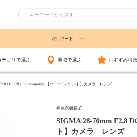
注目ワード
カテゴリで選ぶ
地域で選ぶ
おすすめ特
m F2.8 DG DN | Contemporary【ソニーEマウント】カメラ レンズ
福島県磐梯町
SIGMA 28-70mm F2.8
ト】カメラ レンズ