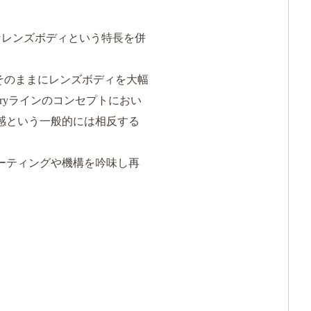
ンパクトなレンズボディという特長を併
性能はそのままにレンズボディを大幅
aryラインのコンセプトにおい
感という一般的には相反する
ーティングや機構を吟味し再