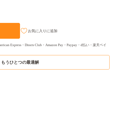
お気に入りに追加
ican Express・Diners Club・Amazon Pay・Paypay・d払い・楽天ペイ
もうひとつの最適解