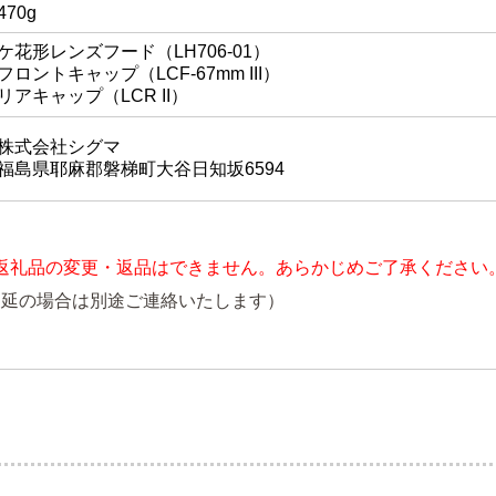
470g
ケ花形レンズフード（LH706-01）
フロントキャップ（LCF-67mm III）
リアキャップ（LCR II）
株式会社シグマ
福島県耶麻郡磐梯町大谷日知坂6594
返礼品の変更・返品はできません。あらかじめご了承ください
遅延の場合は別途ご連絡いたします）