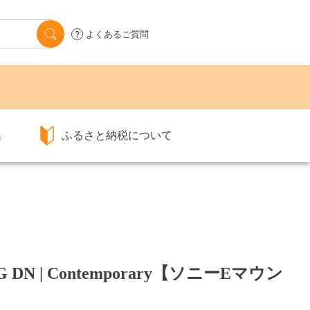
よくあるご質問
集
ふるさと納税について
 DG DN | Contemporary【ソニーEマウン