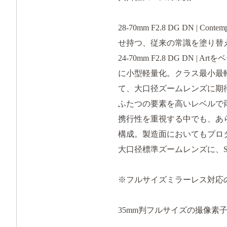
28-70mm F2.8 DG DN
せ持つ、従来の常識を塗り替
24-70mm F2.8 DG 
に小型軽量化。クラス最小最軽量
て、大口径ズームレンズに期
ふたつの要素を高いレベルで
携行性を重視する中でも、あ
構成。製造面においてもプロ
大口径標準ズームレンズに、S
※フルサイズミラーレス対応のF2
35mm判フルサイズの撮像素