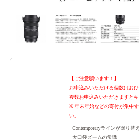
【ご注意願います！】
お申込みいただける個数はおひ
複数お申込みいただきますとキ
※ 年末年始などの寄付が集中
い。
Contemporaryラインが塗り替
大口径ズームの常識