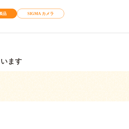
製品
SIGMA カメラ
ています