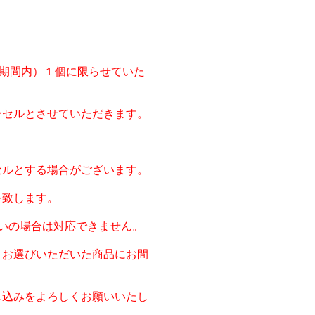
の期間内）１個に限らせていた
ンセルとさせていただきます。
セルとする場合がございます。
を致します。
いの場合は対応できません。
。お選びいただいた商品にお間
し込みをよろしくお願いいたし