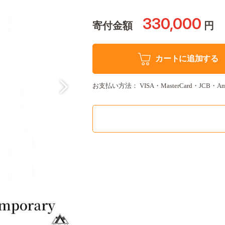
330,000
寄付金額
円
カートに追加する
お支払い方法： VISA・MasterCard・JCB・Amer