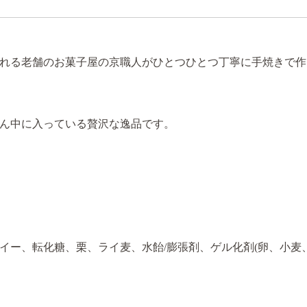
れる老舗のお菓子屋の京職人がひとつひとつ丁寧に手焼きで作
ん中に入っている贅沢な逸品です。
イー、転化糖、栗、ライ麦、水飴/膨張剤、ゲル化剤(卵、小麦、