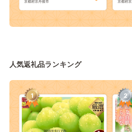
京都府京丹後市
京都府京
人気返礼品ランキング
1
2