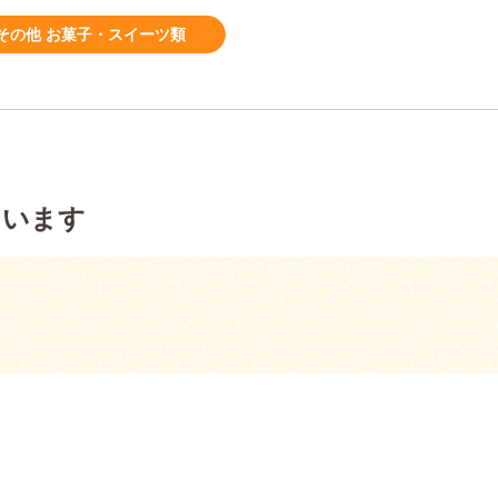
その他 お菓子・スイーツ類
ています