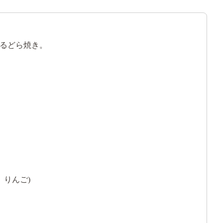
るどら焼き。
りんご)