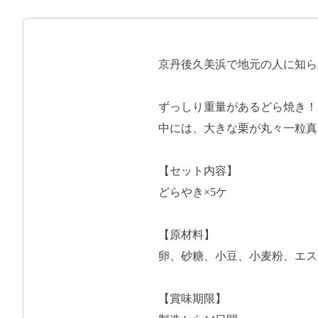
京丹後久美浜で地元の人に知ら
ずっしり重量があるどら焼き！
中には、大きな栗が丸々一粒真
【セット内容】
どらやき×5ケ
【原材料】
卵、砂糖、小豆、小麦粉、エス
【賞味期限】