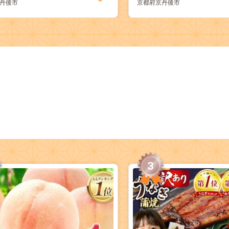
丹後市
京都府京丹後市
3