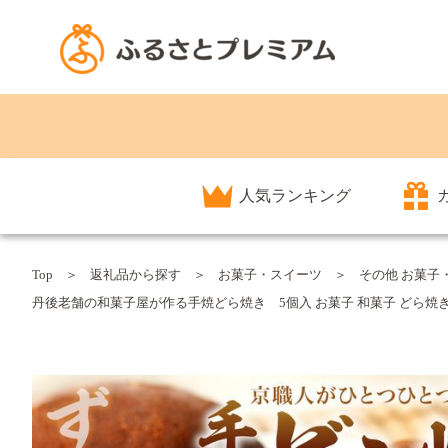
人気ランキング
Top
返礼品から探す
お菓子・スイーツ
その他 お菓子
丹後老舗の和菓子屋が作る手焼どら焼き 5個入 お菓子 和菓子 どら焼きくり 