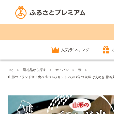
人気ランキング
Top
返礼品から探す
米・パン
米
山形のブランド米！食べ比べ 6kgセット 2kg×3袋 つや姫 はえぬき 雪