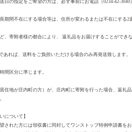
日の指定をご希望の方は、必ず事前にお電話（0234-42-30
長期間不在にする場合等は、住所が変わるまたは不在にする2
ど、寄附者様の都合により、 返礼品をお届けすることができ
であれば、送料をご負担いただける場合のみ再発送致します。
の時間区分に準じます。
居住地が庄内町の方）が、庄内町に寄附を行った場合、返礼品
い。
扱いについて】
希望された方には領収書に同封してワンストップ特例申請書を