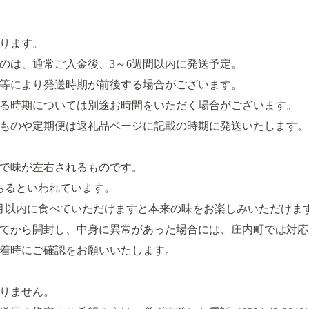
ります。
のは、通常ご入金後、3～6週間以内に発送予定。
況等により発送時期が前後する場合がございます。
る時期については別途お時間をいただく場合がございます。
ものや定期便は返礼品ページに記載の時期に発送いたします。
度で味が左右されるものです。
ちるといわれています。
月以内に食べていただけますと本来の味をお楽しみいただけま
してから開封し、中身に異常があった場合には、庄内町では対
到着時にご確認をお願いいたします。
おりません。