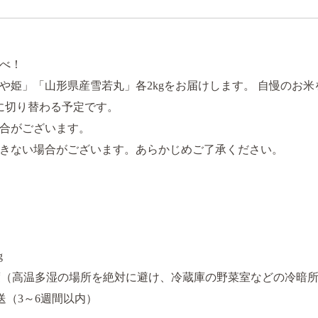
べ！
や姫」「山形県産雪若丸」各2kgをお届けします。 自慢のお
に切り替わる予定です。
合がございます。
できない場合がございます。あらかじめご了承ください。
g
度（高温多湿の場所を絶対に避け、冷蔵庫の野菜室などの冷暗
送（3～6週間以内）