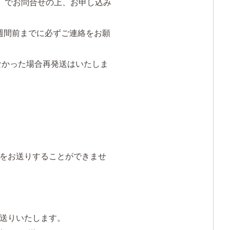
40）でお問合せの上、お申し込み
週間前までに必ずご連絡をお願
なかった場合再発送はいたしま
をお送りすることができませ
お送りいたします。