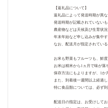
【返礼品について】
返礼品によって発送時期が異な
発送時期が記載されていないも
農産物などは天候及び生育状
年末年始など申し込みが集中す
なお、配送月が指定されている
お米も野菜もフルーツも、鮮
お米は精米から1ヵ月で味が落
保存方法にもよりますが、1か
また、到着後一週間以上経過
特に食品類については、必ず
配送日の指定は、お受けして