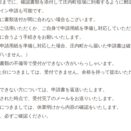
0日までに、確認書類を添付して庄内町役場に到着するように郵
イン申請も可能です。
に書類送付が間に合わない場合もございます。
ご活用いただくか、ご自身で申請用紙を準備し対応していただ
に合うよう手続きをお願いいたします。
申請用紙を準備し対応した場合、庄内町から届いた申請書は破
ざいません。）
書類の不備等で受付ができない方がいらっしゃいます。
した分につきましては、受付できません。余裕を持って提出いた
できない方については、申請書を返送いたします。
された時点で、受付完了のメールをお送りいたします。
につきましては、休業明けから内容の確認をいたします。
、必ずご確認ください。