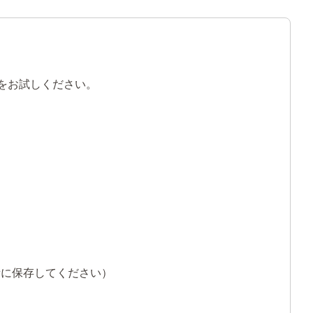
米をお試しください。
所に保存してください）