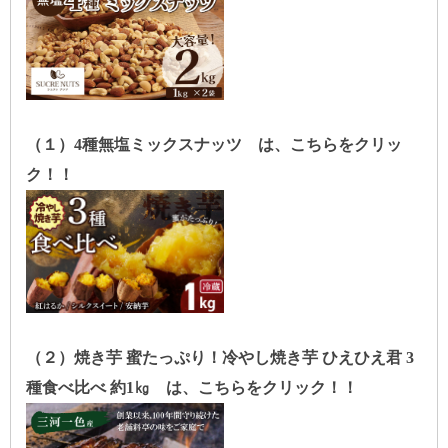
（１）4種無塩ミックスナッツ は、こちらをクリッ
ク！！
（２）焼き芋 蜜たっぷり！冷やし焼き芋 ひえひえ君 3
種食べ比べ 約1㎏ は、こちらをクリック！！