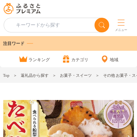
メニュー
注目ワード
ランキング
カテゴリ
地域
Top
返礼品から探す
お菓子・スイーツ
その他 お菓子・ス