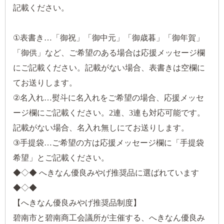
記載ください。
①表書き…「御祝」「御中元」「御歳暮」「御年賀」
「御供」など、ご希望のある場合は応援メッセージ欄
にご記載ください。記載がない場合、表書きは空欄に
てお送りします。
②名入れ…熨斗に名入れをご希望の場合、応援メッセ
ージ欄にご記載ください。2連、3連も対応可能です。
記載がない場合、名入れ無しにてお送りします。
③手提袋…ご希望の方は応援メッセージ欄に「手提袋
希望」とご記載ください。
◆◇◆ へきなん優良みやげ推奨品に選ばれています
◆◇◆
【へきなん優良みやげ推奨品制度】
碧南市と碧南商工会議所が主催する、へきなん優良み