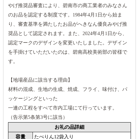
やげ推奨品審査により、碧南市の商工業者のみなさん
のお品を認定する制度です。1984年4月1日から始ま
り、審査基準を満たしたお品がへきなん優良みやげ推
奨品として認定されます。また、2024年4月1日から、
認定マークのデザインを変更いたしました。デザイン
を手掛けていただいたのは、碧南高校美術部の皆様で
す。
【地場産品に該当する理由】
材料の混成、生地の生成、焼成、フライ、味付け、パ
ッケージングといった
一連の工程をすべて市内工場にて行っています。
（告示第5条第3号に該当）
お礼の品詳細
容量
たべりん12袋入り