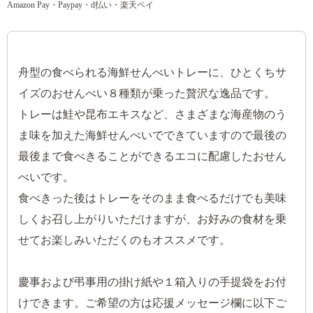
Amazon Pay・Paypay・d払い・楽天ペイ
舟型の食べられる海鮮せんべいトレーに、ひとくちサ
イズのおせんべい８種類が乗った贅沢な逸品です。
トレーは鮭や昆布エキスなど、さまざまな海産物のう
ま味を加えた海鮮せんべいでできていますので最後の
最後まで食べきることができるエコに配慮したおせん
べいです。
食べきった後はトレーをそのまま食べるだけでも美味
しくお召し上がりいただけますが、お好みの食材を乗
せてお楽しみいただくのもオススメです。
慶事および弔事用の掛け紙や１箱入りの手提袋をお付
けできます。ご希望の方は応援メッセージ欄に以下ご