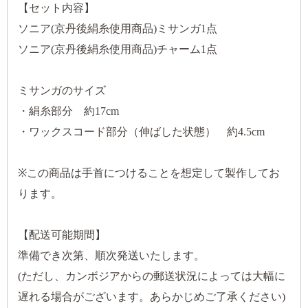
【セット内容】
ソニア(京丹後絹糸使用商品)ミサンガ1点
ソニア(京丹後絹糸使用商品)チャーム1点
ミサンガのサイズ
・絹糸部分 約17cm
・ワックスコード部分（伸ばした状態） 約4.5cm
※この商品は手首につけることを想定して製作してお
ります。
【配送可能期間】
準備でき次第、順次発送いたします。
(ただし、カンボジアからの郵送状況によっては大幅に
遅れる場合がございます。あらかじめご了承ください)