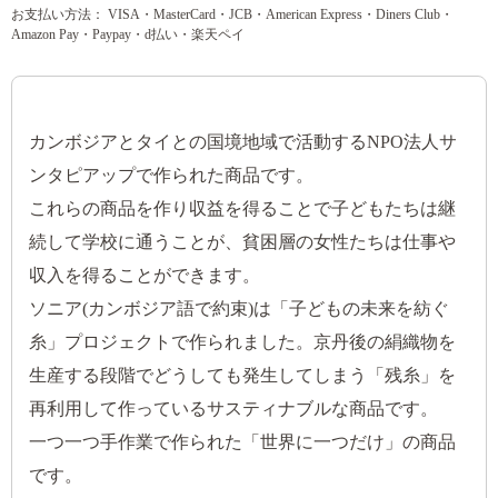
お支払い方法： VISA・MasterCard・JCB・American Express・Diners Club・
Amazon Pay・Paypay・d払い・楽天ペイ
カンボジアとタイとの国境地域で活動するNPO法人サ
ンタピアップで作られた商品です。
これらの商品を作り収益を得ることで子どもたちは継
続して学校に通うことが、貧困層の女性たちは仕事や
収入を得ることができます。
ソニア(カンボジア語で約束)は「子どもの未来を紡ぐ
糸」プロジェクトで作られました。京丹後の絹織物を
生産する段階でどうしても発生してしまう「残糸」を
再利用して作っているサスティナブルな商品です。
一つ一つ手作業で作られた「世界に一つだけ」の商品
です。