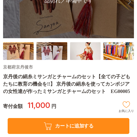
品切れ／準備中です
京都府京丹後市
京丹後の絹糸ミサンガとチャームのセット【全ての子ども
たちに教育の機会を!!】 京丹後の絹糸を使ってカンボジア
の女性達が作ったミサンガとチャームのセット EG00005
11,000
寄付金額
円
お気に入り
カートに追加する