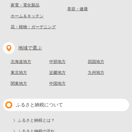
家電・電化製品
美容・健康
ホーム＆キッチン
花・植物・ガーデニング
地域で選ぶ
北海道地方
中部地方
四国地方
東北地方
近畿地方
九州地方
関東地方
中国地方
ふるさと納税について
ふるさと納税とは？
ふるさと納税の流れ