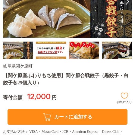
岐阜県関ケ原町
【関ケ原産ふわりもち使用】関ケ原合戦餃子（黒餃子・白
餃子各25個入り）
12,000
寄付金額
円
お気に入り
カートに追加する
お支払い方法： VISA・MasterCard・JCB・American Express・Diners Club・