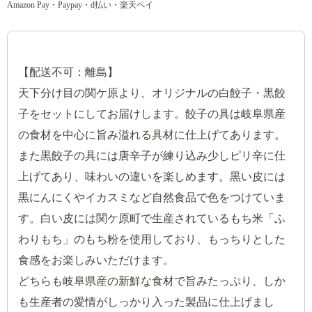
Amazon Pay・Paypay・d払い・楽天ペイ
【配送不可：離島】
天下分け目の関ケ原より、オリジナルの白餃子・黒餃
子をセットにしてお届けします。餃子の具は岐阜県産
の食材を中心に旨み溢れる具材に仕上げてあります。
また黒餃子の具には唐辛子が練り込み少しピリ辛に仕
上げてあり、味わいの違いを楽しめます。黒い皮には
黒にんにくやイカスミなど自然食品で色をつけていま
す。白い皮には関ケ原町で生産されているもち米「ふ
わりもち」のもち粉を使用しており、もっちりとした
食感をお楽しみいただけます。
どちらも岐阜県産の新鮮な食材で旨みたっぷり、しか
も生産者の愛情がしっかり入った製品に仕上げまし