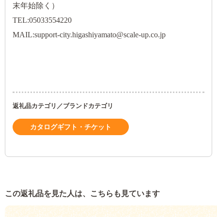
末年始除く）
TEL:
05033554220
MAIL:support-city.higashiyamato@scale-up.co.jp
返礼品カテゴリ／ブランドカテゴリ
カタログギフト・チケット
この返礼品を見た人は、こちらも見ています