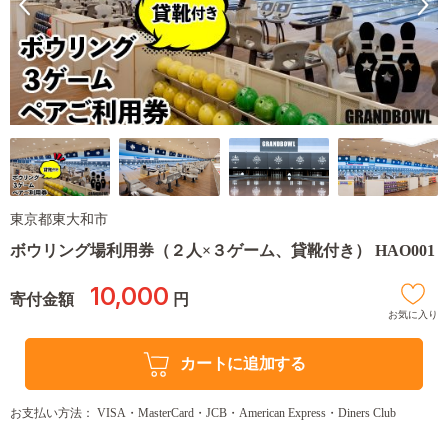
東京都東大和市
ボウリング場利用券（２人×３ゲーム、貸靴付き） HAO001
10,000
寄付金額
円
お気に入り
カートに追加する
お支払い方法： VISA・MasterCard・JCB・American Express・Diners Club