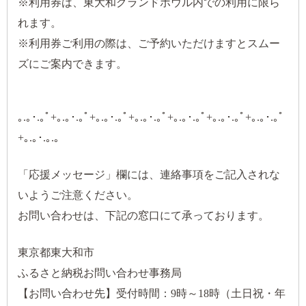
※利用券は、東大和グランドボウル内での利用に限ら
れます。
※利用券ご利用の際は、ご予約いただけますとスムー
ズにご案内できます。
｡.｡･.｡ﾟ+｡.｡･.｡ﾟ+｡.｡･.｡ﾟ+｡.｡･.｡ﾟ+｡.｡･.｡ﾟ+｡.｡･.｡ﾟ+｡.｡･.｡ﾟ
+｡.｡･.｡.｡
「応援メッセージ」欄には、連絡事項をご記入されな
いようご注意ください。
お問い合わせは、下記の窓口にて承っております。
東京都東大和市
ふるさと納税お問い合わせ事務局
【お問い合わせ先】受付時間：9時～18時（土日祝・年