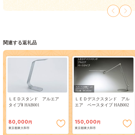
関連する返礼品
ＬＥＤスタンド アルエア
ＬＥＤデスクスタンド アル
タイプⅡ HAB001
エア ベースタイプ HAB002
80,000
150,000
円
円
東京都東大和市
東京都東大和市