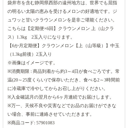
袋井市を含む静岡県西部の遠州地方は、世界でも屈指
の明るい太陽の恵みを受けるメロンの好適地です。ジ
ュワッと甘いクラウンメロンを是非ご堪能ください。
こちらは【定期便×6回】クラウンメロン 上（山クラ
ス）1.3kg 2玉入りになります。
【6か月定期便】クラウンメロン【上（山等級）】中玉
（1.3kg前後）2玉入り
※画像はイメージです。
※消費期限 : 商品到着から約3～4日が食べごろです。常
温(20～25度くらい)で保存いただき、食べる2～3時間前
に冷蔵庫で冷やしてからお召し上がりください。
※入金確認月の翌月から6ヶ月連続でお届けします。
※万一、天候不良や災害などでお品のお届けができな
い場合、事前に連絡させていただきます。
※商品コード: 57901083