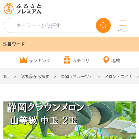
メニュー
注目ワード
ランキング
カテゴリ
地域
Top
返礼品から探す
果物（フルーツ）
メロン・スイカ