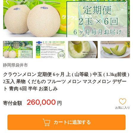
静岡県袋井市
クラウンメロン 定期便 6ヶ月 上 ( 山等級 ) 中玉 ( 1.3kg前後 )
2玉入 果物 くだもの フルーツ メロン マスクメロン デザー
ト 青肉 6回 半年 お楽しみ
260,000
寄付金額
円
お気に入り
カートに追加する