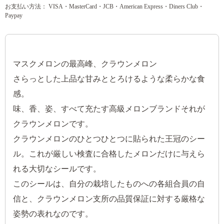
お支払い方法： VISA・MasterCard・JCB・American Express・Diners Club・
Paypay
マスクメロンの最高峰、クラウンメロン
さらっとした上品な甘みととろけるような柔らかな食
感。
味、香、姿、すべて充たす高級メロンブランドそれが
クラウンメロンです。
クラウンメロンのひとつひとつに貼られた王冠のシー
ル。これが厳しい検査に合格したメロンだけに与えら
れる大切なシールです。
このシールは、自分の栽培したものへの各組合員の自
信と、クラウンメロン支所の品質保証に対する厳格な
姿勢の表れなのです。