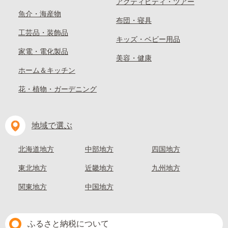
アクティビティ・ツアー
魚介・海産物
布団・寝具
工芸品・装飾品
キッズ・ベビー用品
家電・電化製品
美容・健康
ホーム＆キッチン
花・植物・ガーデニング
地域で選ぶ
北海道地方
中部地方
四国地方
東北地方
近畿地方
九州地方
関東地方
中国地方
ふるさと納税について