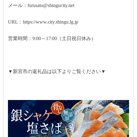
メール：furusato@shingucity.net
URL：https://www.city.shingu.lg.jp
営業時間：9:00～17:00（土日祝日休み）
▼新宮市の返礼品は以下よりご覧ください▼