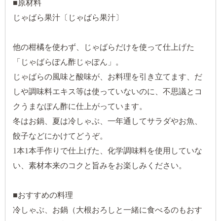
■原材料
じゃばら果汁〔じゃばら果汁〕
他の柑橘を使わず、じゃばらだけを使って仕上げた
「じゃばらぽん酢じゃぽん」。
じゃばらの風味と酸味が、お料理を引き立てます、だ
しや調味料エキス等は使っていないのに、不思議とコ
クうまなぽん酢に仕上がっています。
冬はお鍋、夏は冷しゃぶ、一年通してサラダやお魚、
餃子などにかけてどうぞ。
1本1本手作りで仕上げた、化学調味料を使用していな
い、素材本来のコクと旨みをお楽しみください。
■おすすめの料理
冷しゃぶ、お鍋（大根おろしと一緒に食べるのもおす