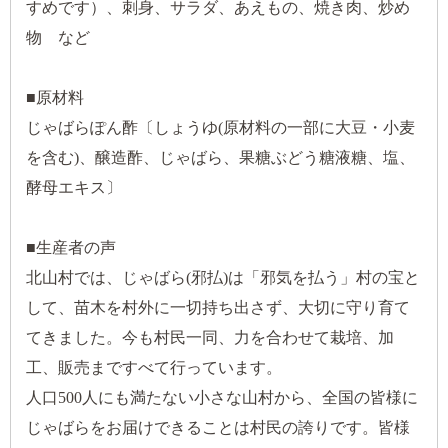
すめです）、刺身、サラダ、あえもの、焼き肉、炒め
物 など
■原材料
じゃばらぽん酢〔しょうゆ(原材料の一部に大豆・小麦
を含む)、醸造酢、じゃばら、果糖ぶどう糖液糖、塩、
酵母エキス〕
■生産者の声
北山村では、じゃばら(邪払)は「邪気を払う」村の宝と
して、苗木を村外に一切持ち出さず、大切に守り育て
てきました。今も村民一同、力を合わせて栽培、加
工、販売まですべて行っています。
人口500人にも満たない小さな山村から、全国の皆様に
じゃばらをお届けできることは村民の誇りです。皆様