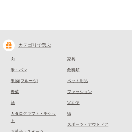
カテゴリで選ぶ
肉
家具
米・パン
飲料類
果物(フルーツ)
ペット用品
野菜
ファッション
酒
定期便
カタログギフト・チケッ
卵
ト
スポーツ・アウトドア
お菓子・スイーツ