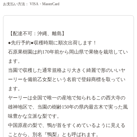
お支払い方法： VISA・MasterCard
【配達不可：沖縄、離島】
●先行予約●収穫時期に順次出荷します！
石原果樹園は約170年前から岡山県で果物を栽培してい
ます。
当園で収穫した通常規格より大きく綺麗で形のいいヤ
ーリーを備前乙女梨という名前で登録商標を取ってい
ます。
ヤーリーは全国で唯一の産地で知られるこの西大寺の
雄神地区で、当園の樹齢150年の県内最古木で実った風
味豊かな立派な梨です。
中国原産の梨で、鴨が首をすくめているように見える
ことから、別名『鴨梨』とも呼ばれます。