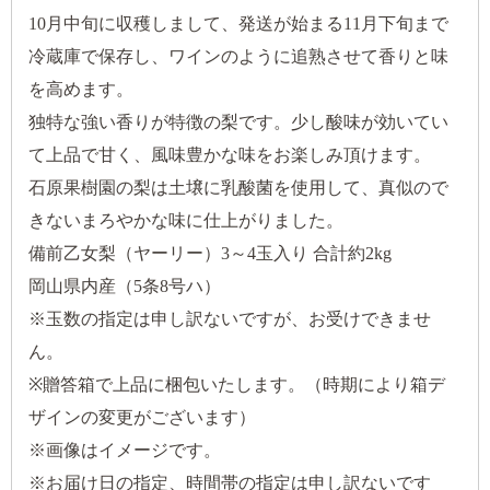
10月中旬に収穫しまして、発送が始まる11月下旬まで
冷蔵庫で保存し、ワインのように追熟させて香りと味
を高めます。
独特な強い香りが特徴の梨です。少し酸味が効いてい
て上品で甘く、風味豊かな味をお楽しみ頂けます。
石原果樹園の梨は土壌に乳酸菌を使用して、真似ので
きないまろやかな味に仕上がりました。
備前乙女梨（ヤーリー）3～4玉入り 合計約2kg
岡山県内産（5条8号ハ）
※玉数の指定は申し訳ないですが、お受けできませ
ん。
※贈答箱で上品に梱包いたします。（時期により箱デ
ザインの変更がございます）
※画像はイメージです。
※お届け日の指定、時間帯の指定は申し訳ないです