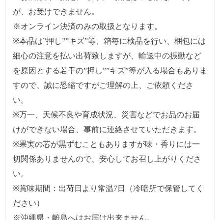
が、お受けできません。
※オンライン決済のみの取扱となります。
※本品は”押し””キズ”等、箱毎に検品を行い、梱包には
細心の注意を払い出荷致しますが、輸送中の振動など
を原因とする若干の”押し””キズ”等が入る場合もありま
すので、誠に恐縮ですがご理解の上、ご依頼くださ
い。
※万一、天候不良や育成状況、災害などでお品のお届
けができない場合、事前に連絡させていただきます。
※果実の芯が黒ずむこともありますが味・香りには一
切関係ありませんので、安心してお召し上がりくださ
い。
※賞味期間：出荷日より常温7日（冷暗所で保管してく
ださい）
※沖縄県・離島へはお届け出来ません。