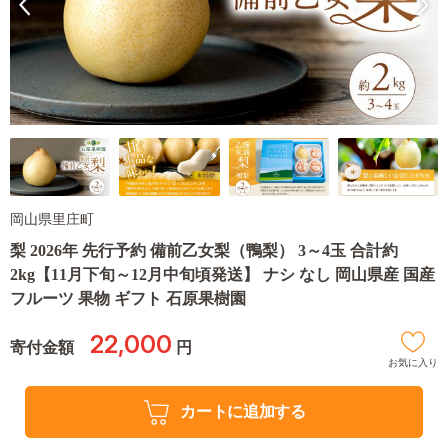
岡山県里庄町
梨 2026年 先行予約 備前乙女梨（鴨梨） 3～4玉 合計約
2kg【11月下旬～12月中旬頃発送】 ナシ なし 岡山県産 国産
フルーツ 果物 ギフト 石原果樹園
22,000
寄付金額
円
お気に入り
カートに追加する