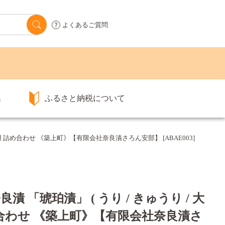
よくあるご質問
集
ふるさと納税について
家庭用 詰め合わせ 《築上町》【有限会社奈良漬さろん安部】 [ABAE003]
 「琥珀漬」 ( うり / きゅうり / 大
 詰め合わせ 《築上町》【有限会社奈良漬さ