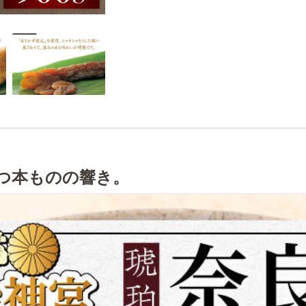
つ本ものの響き。