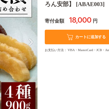
ろん安部】 [ABAE003]
18,000
寄付金額
円
カートに追加する
お支払い方法： VISA・MasterCard・JCB・Americ