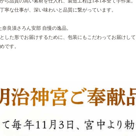
から品質の高い素材を仕入れ、製造工程は1本1本全て手作業。
丁寧な仕事が、深い味わいと品質に繋がっています。
た奈良漬さろん安部 自慢の逸品。
とした形でお届けするために、包装にもこだわってお届けして
めです。