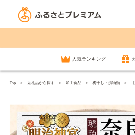
人気ランキング
Top
返礼品から探す
加工食品
梅干し・漬物類
【