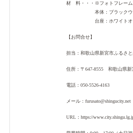
材 料・・・※フォトフレーム
本体：ブラックウォ
台座：ホワイトオ
【お問合せ】
担当：和歌山県新宮市ふるさと
住所：〒647-8555 和歌山県
電話：050-5526-4163
メール：furusato@shingucity.net
URL：https://www.city.shingu.lg.j