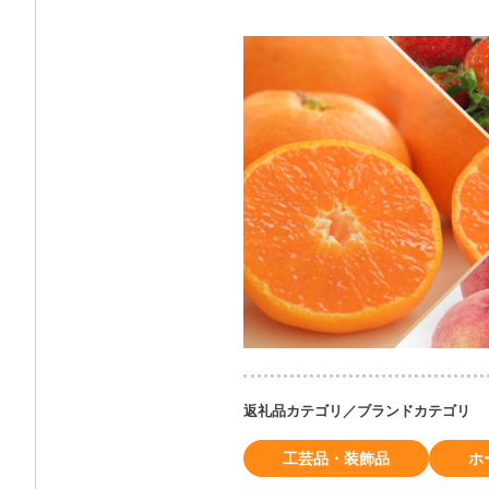
返礼品カテゴリ／ブランドカテゴリ
工芸品・装飾品
ホ