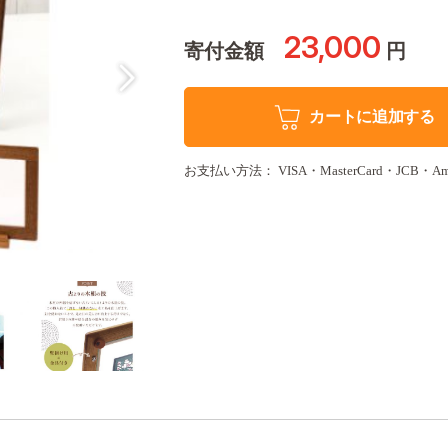
23,000
寄付金額
円
カートに追加する
お支払い方法： VISA・MasterCard・JCB・Amer