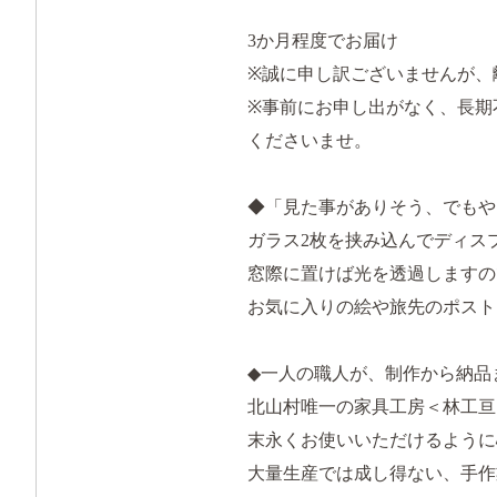
3か月程度でお届け
※誠に申し訳ございませんが、
※事前にお申し出がなく、長期
くださいませ。
◆「見た事がありそう、でもや
ガラス2枚を挟み込んでディス
窓際に置けば光を透過しますの
お気に入りの絵や旅先のポスト
◆一人の職人が、制作から納品
北山村唯一の家具工房＜林工亘
末永くお使いいただけるように
大量生産では成し得ない、手作