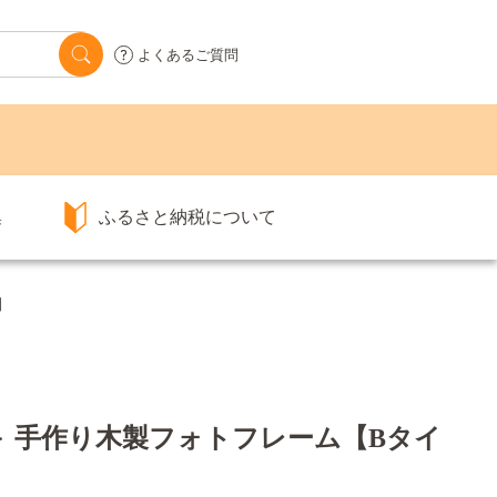
よくあるご質問
集
ふるさと納税について
】
＞ 手作り木製フォトフレーム【Bタイ