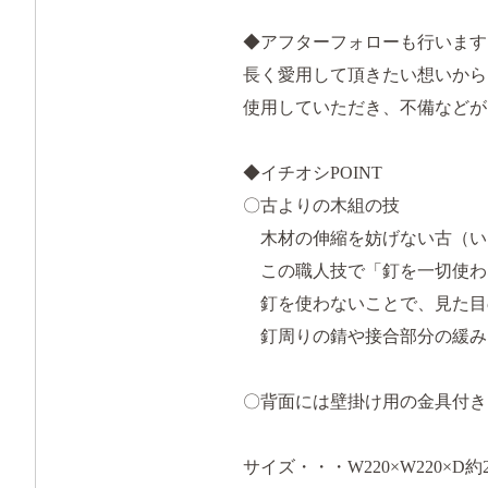
◆アフターフォローも行います
長く愛用して頂きたい想いから
使用していただき、不備などが
◆イチオシPOINT
〇古よりの木組の技
木材の伸縮を妨げない古（い
この職人技で「釘を一切使わ
釘を使わないことで、見た目
釘周りの錆や接合部分の緩み
〇背面には壁掛け用の金具付き
サイズ・・・W220×W220×D約2