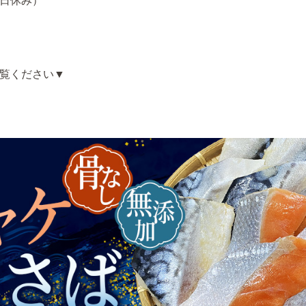
日祝日休み）
覧ください▼