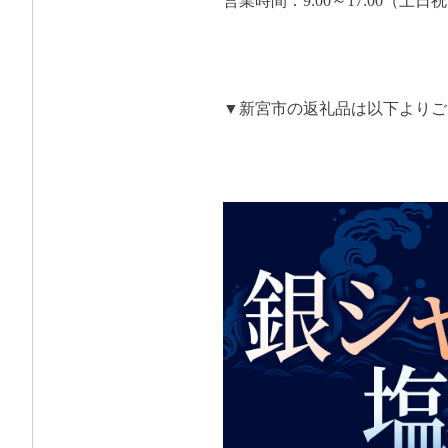
営業時間：9:00～17:00（土
▼新宮市の返礼品は以下よりご