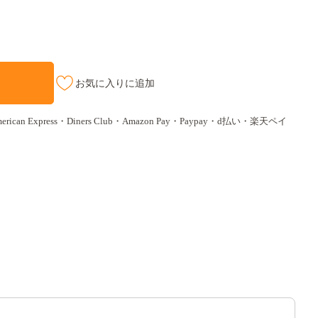
お気に入りに追加
ican Express・Diners Club・Amazon Pay・Paypay・d払い・楽天ペイ