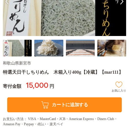
和歌山県新宮市
特選天日干しちりめん 木箱入り400g【冷蔵】【mar111】
15,000
寄付金額
円
お気に入り
カートに追加する
お支払い方法： VISA・MasterCard・JCB・American Express・Diners Club・
Amazon Pay・Paypay・d払い・楽天ペイ