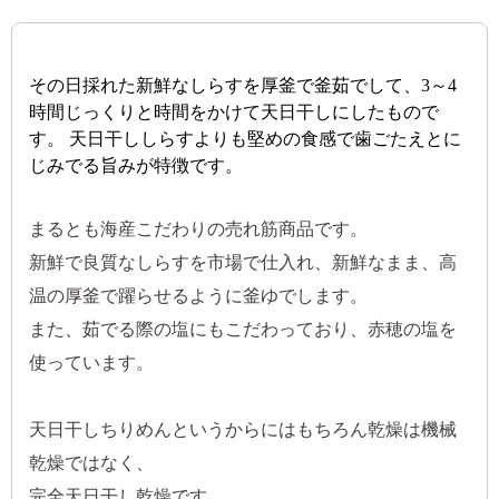
その日採れた新鮮なしらすを厚釜で釜茹でして、3～4
時間じっくりと時間をかけて天日干しにしたもので
す。 天日干ししらすよりも堅めの食感で歯ごたえとに
じみでる旨みが特徴です。
まるとも海産こだわりの売れ筋商品です。
新鮮で良質なしらすを市場で仕入れ、新鮮なまま、高
温の厚釜で躍らせるように釜ゆでします。
また、茹でる際の塩にもこだわっており、赤穂の塩を
使っています。
天日干しちりめんというからにはもちろん乾燥は機械
乾燥ではなく、
完全天日干し乾燥です。