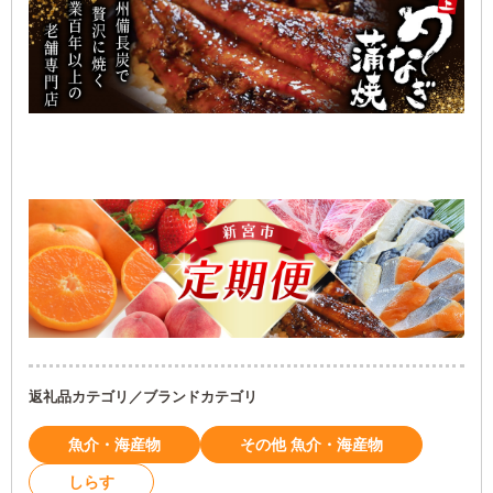
返礼品カテゴリ／ブランドカテゴリ
魚介・海産物
その他 魚介・海産物
しらす