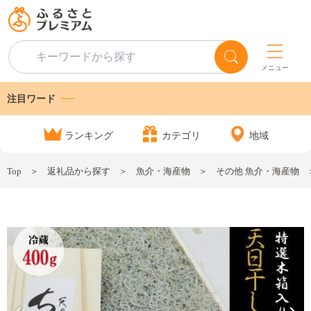
メニュー
注目ワード
ランキング
カテゴリ
地域
Top
返礼品から探す
魚介・海産物
その他 魚介・海産物