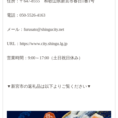
住所：〒647-8555 和歌山県新宮市春日1番1号
電話：050-5526-4163
メール：furusato@shingucity.net
URL：https://www.city.shingu.lg.jp
営業時間：9:00～17:00（土日祝日休み）
▼新宮市の返礼品は以下よりご覧ください▼