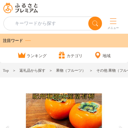
メニュー
注目ワード
ランキング
カテゴリ
地域
Top
返礼品から探す
果物（フルーツ）
その他 果物（フル