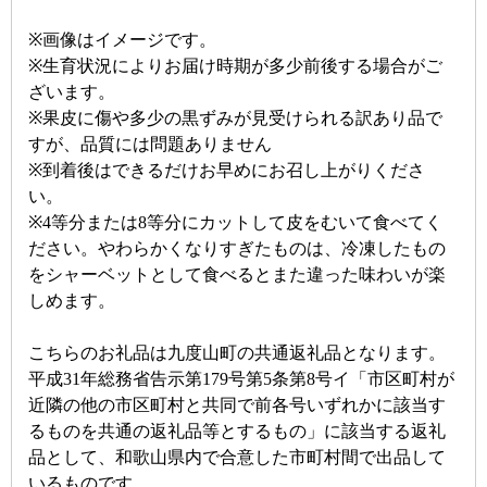
※画像はイメージです。
※生育状況によりお届け時期が多少前後する場合がご
ざいます。
※果皮に傷や多少の黒ずみが見受けられる訳あり品で
すが、品質には問題ありません
※到着後はできるだけお早めにお召し上がりくださ
い。
※4等分または8等分にカットして皮をむいて食べてく
ださい。やわらかくなりすぎたものは、冷凍したもの
をシャーベットとして食べるとまた違った味わいが楽
しめます。
こちらのお礼品は九度山町の共通返礼品となります。
平成31年総務省告示第179号第5条第8号イ「市区町村が
近隣の他の市区町村と共同で前各号いずれかに該当す
るものを共通の返礼品等とするもの」に該当する返礼
品として、和歌山県内で合意した市町村間で出品して
いるものです。