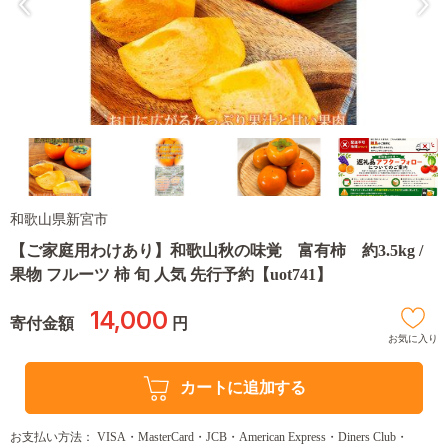
和歌山県新宮市
【ご家庭用わけあり】和歌山秋の味覚 富有柿 約3.5kg /
果物 フルーツ 柿 旬 人気 先行予約【uot741】
14,000
寄付金額
円
お気に入り
カートに追加する
お支払い方法： VISA・MasterCard・JCB・American Express・Diners Club・