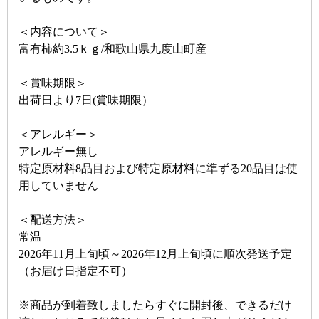
＜内容について＞
富有柿約3.5ｋｇ/和歌山県九度山町産
＜賞味期限＞
出荷日より7日(賞味期限）
＜アレルギー＞
アレルギー無し
特定原材料8品目および特定原材料に準ずる20品目は使
用していません
＜配送方法＞
常温
2026年11月上旬頃～2026年12月上旬頃に順次発送予定
（お届け日指定不可）
※商品が到着致しましたらすぐに開封後、できるだけ