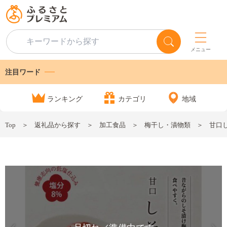
メニュー
注目ワード
ランキング
カテゴリ
地域
Top
返礼品から探す
加工食品
梅干し・漬物類
甘口し