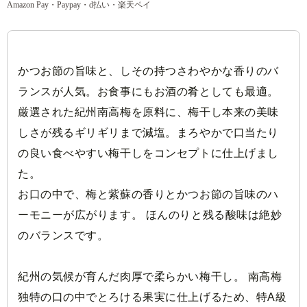
Amazon Pay・Paypay・d払い・楽天ペイ
かつお節の旨味と、しその持つさわやかな香りのバ
ランスが人気。お食事にもお酒の肴としても最適。
厳選された紀州南高梅を原料に、梅干し本来の美味
しさが残るギリギリまで減塩。まろやかで口当たり
の良い食べやすい梅干しをコンセプトに仕上げまし
た。
お口の中で、梅と紫蘇の香りとかつお節の旨味のハ
ーモニーが広がります。 ほんのりと残る酸味は絶妙
のバランスです。
紀州の気候が育んだ肉厚で柔らかい梅干し。 南高梅
独特の口の中でとろける果実に仕上げるため、特A級