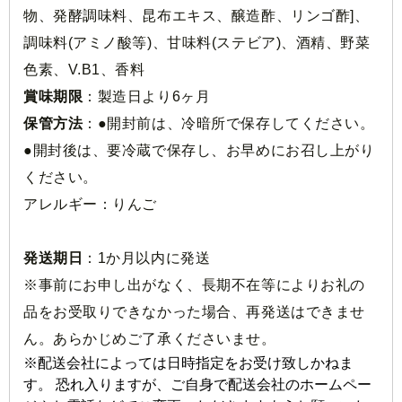
物、発酵調味料、昆布エキス、醸造酢、リンゴ酢]、
調味料(アミノ酸等)、甘味料(ステビア)、酒精、野菜
色素、V.B1、香料
賞味期限
：製造日より6ヶ月
保管方法
：●開封前は、冷暗所で保存してください。
●開封後は、要冷蔵で保存し、お早めにお召し上がり
ください。
アレルギー：
りんご
発送期日
：
1か月以内に発送
※事前にお申し出がなく、長期不在等によりお礼の
品をお受取りできなかった場合、再発送はできませ
ん。あらかじめご了承くださいませ。
※配送会社によっては日時指定をお受け致しかねま
す。 恐れ入りますが、ご自身で配送会社のホームペー