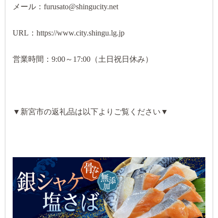
メール：furusato@shingucity.net
URL：https://www.city.shingu.lg.jp
営業時間：9:00～17:00（土日祝日休み）
▼新宮市の返礼品は以下よりご覧ください▼