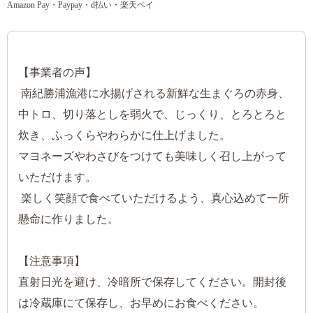
Amazon Pay・Paypay・d払い・楽天ペイ
【事業者の声】
南紀勝浦漁港に水揚げされる新鮮な生まぐろの赤身、
中トロ、切り落としを弱火で、じっくり、とろとろと
炊き、ふっくらやわらかに仕上げました。
マヨネーズやわさびをつけても美味しく召し上がって
いただけます。
楽しく笑顔で食べていただけるよう、真心込めて一所
懸命に作りました。
【注意事項】
直射日光を避け、冷暗所で保存してください。開封後
は冷蔵庫にて保存し、お早めにお食べください。