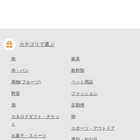
カテゴリで選ぶ
肉
家具
米・パン
飲料類
果物(フルーツ)
ペット用品
野菜
ファッション
酒
定期便
カタログギフト・チケッ
卵
ト
スポーツ・アウトドア
お菓子・スイーツ
季節・旬の品