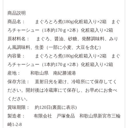
商品説明
商品名： まぐろとろ煮(180g)化粧箱入り×2箱 まぐ
ろチャーシュー（1本約170ｇ×2本）化粧箱入り×2箱
原材料名： まぐろ、醤油、砂糖、発酵調味料、みり
ん風調味料、生姜（一部に小麦、大豆を含む）
内容量： まぐろとろ煮(180g)化粧箱入り×2箱 まぐ
ろチャーシュー（1本約170ｇ×2本）化粧箱入り×2箱
産地： 和歌山県 南紀勝浦港
保存方法： 直射日光を避け、冷暗所にて保存してく
ださい。開封後は冷蔵庫にて保存し、お早めにお食べ
ください。
賞味期限： 約120日(裏面に表示)
製造者： 有限会社 戸塚食品 和歌山県新宮市三輪
崎1-2-8