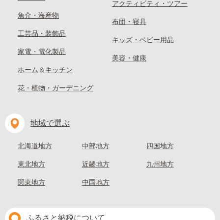
アクティビティ・ツアー
魚介・海産物
布団・寝具
工芸品・装飾品
キッズ・ベビー用品
家電・電化製品
美容・健康
ホーム＆キッチン
花・植物・ガーデニング
地域で選ぶ
北海道地方
中部地方
四国地方
東北地方
近畿地方
九州地方
関東地方
中国地方
ふるさと納税について