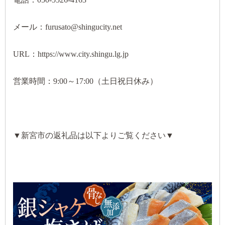
メール：furusato@shingucity.net
URL：https://www.city.shingu.lg.jp
営業時間：9:00～17:00（土日祝日休み）
▼新宮市の返礼品は以下よりご覧ください▼