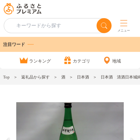
メニュー
注目ワード
ランキング
カテゴリ
地域
Top
返礼品から探す
酒
日本酒
日本酒 清酒日本城純米大