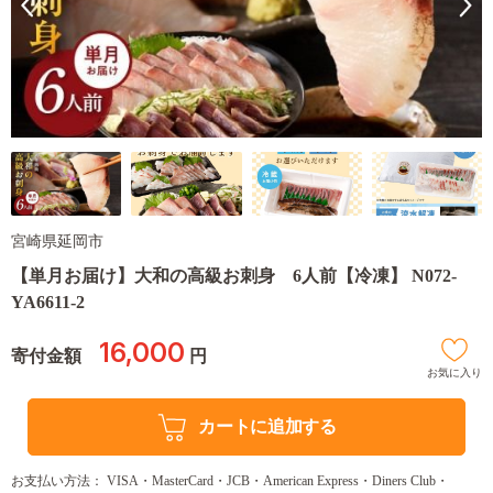
宮崎県延岡市
【単月お届け】大和の高級お刺身 6人前【冷凍】 N072-
YA6611-2
16,000
寄付金額
円
お気に入り
カートに追加する
お支払い方法： VISA・MasterCard・JCB・American Express・Diners Club・