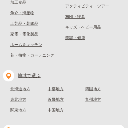
加工食品
アクティビティ・ツアー
魚介・海産物
布団・寝具
工芸品・装飾品
キッズ・ベビー用品
家電・電化製品
美容・健康
ホーム＆キッチン
花・植物・ガーデニング
地域で選ぶ
北海道地方
中部地方
四国地方
東北地方
近畿地方
九州地方
関東地方
中国地方