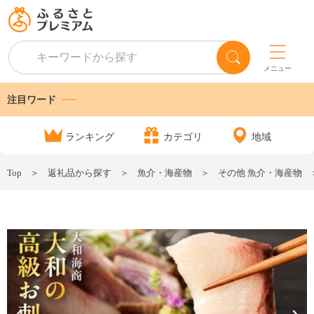
メニュー
注目ワード
ランキング
カテゴリ
地域
Top
返礼品から探す
魚介・海産物
その他 魚介・海産物