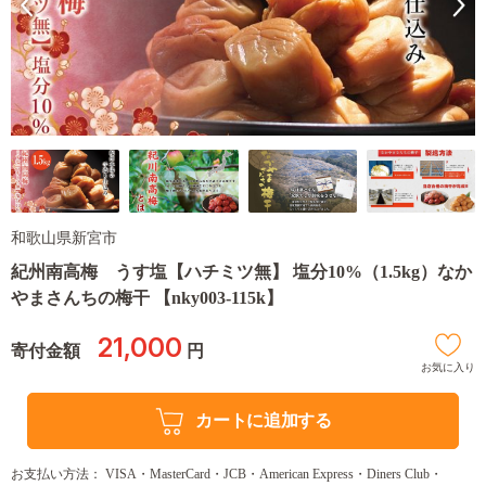
和歌山県新宮市
紀州南高梅 うす塩【ハチミツ無】 塩分10%（1.5kg）なか
やまさんちの梅干 【nky003-115k】
21,000
寄付金額
円
お気に入り
カートに追加する
お支払い方法： VISA・MasterCard・JCB・American Express・Diners Club・