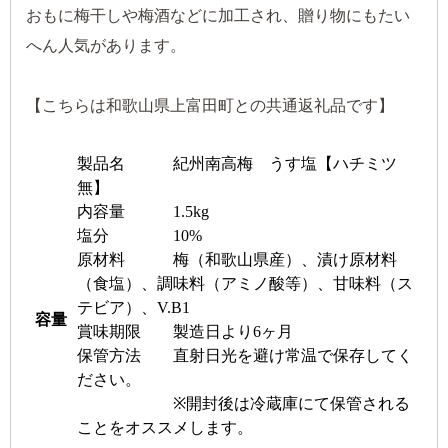
おもに梅干しや梅酒などに加工され、贈り物にもたい
へん人気があります。
【こちらは和歌山県上富田町との共通返礼品です】
製品名 紀州南高梅 うす塩【ハチミツ
無】
内容量 1.5kg
塩分 10%
原材料 梅（和歌山県産）、漬け原材料
（食塩）、調味料（アミノ酸等）、甘味料（ス
テビア）、V.B1
容量
賞味期限 製造日より6ヶ月
保管方法 直射日光を避け常温で保存してく
ださい。
※開封後は冷蔵庫にて保管される
ことをオススメします。