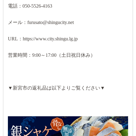
電話：050-5526-4163
メール：furusato@shingucity.net
URL：https://www.city.shingu.lg.jp
営業時間：9:00～17:00（土日祝日休み）
▼新宮市の返礼品は以下よりご覧ください▼