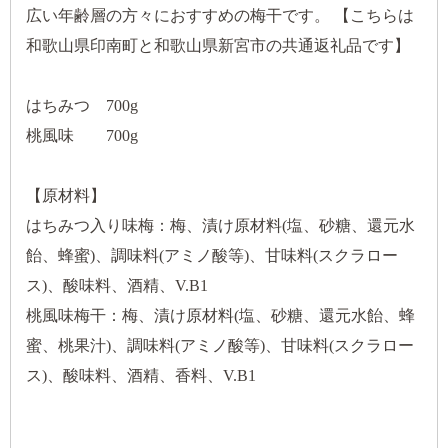
広い年齢層の方々におすすめの梅干です。 【こちらは
和歌山県印南町と和歌山県新宮市の共通返礼品です】
はちみつ 700g
桃風味 700g
【原材料】
はちみつ入り味梅：梅、漬け原材料(塩、砂糖、還元水
飴、蜂蜜)、調味料(アミノ酸等)、甘味料(スクラロー
ス)、酸味料、酒精、V.B1
桃風味梅干：梅、漬け原材料(塩、砂糖、還元水飴、蜂
蜜、桃果汁)、調味料(アミノ酸等)、甘味料(スクラロー
ス)、酸味料、酒精、香料、V.B1