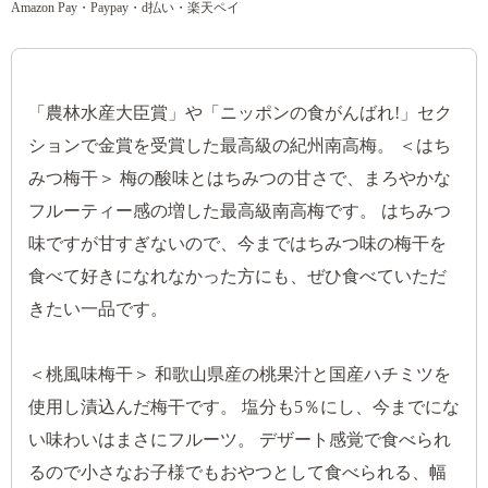
Amazon Pay・Paypay・d払い・楽天ペイ
「農林水産大臣賞」や「ニッポンの食がんばれ!」セク
ションで金賞を受賞した最高級の紀州南高梅。 ＜はち
みつ梅干＞ 梅の酸味とはちみつの甘さで、まろやかな
フルーティー感の増した最高級南高梅です。 はちみつ
味ですが甘すぎないので、今まではちみつ味の梅干を
食べて好きになれなかった方にも、ぜひ食べていただ
きたい一品です。
＜桃風味梅干＞ 和歌山県産の桃果汁と国産ハチミツを
使用し漬込んだ梅干です。 塩分も5％にし、今までにな
い味わいはまさにフルーツ。 デザート感覚で食べられ
るので小さなお子様でもおやつとして食べられる、幅