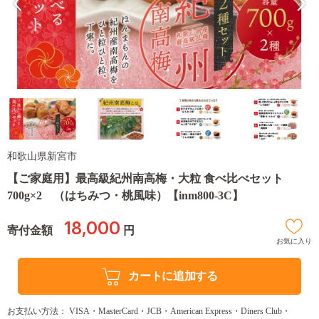
和歌山県新宮市
【ご家庭用】最高級紀州南高梅・大粒 食べ比べセット
700g×2 （はちみつ・桃風味）【inm800-3C】
18,000
寄付金額
円
お気に入り
カートに追加する
お支払い方法： VISA・MasterCard・JCB・American Express・Diners Club・