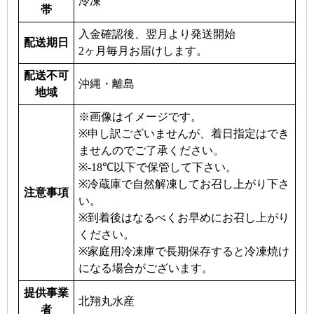
冷凍
帯
入金確認後、翌月より発送開始
配送期日
2ヶ月毎月お届けします。
配送不可
沖縄・離島
地域
※画像はイメージです。
※申し訳ございませんが、着日指定はでき
ませんのでご了承ください。
※-18℃以下で保管して下さい。
※冷蔵庫で自然解凍してお召し上がり下さ
注意事項
い。
※到着後はなるべくお早めにお召し上がり
ください。
※家庭用冷凍庫で長期保存すると冷凍焼け
になる場合がございます。
提供事業
北翔丸水産
者