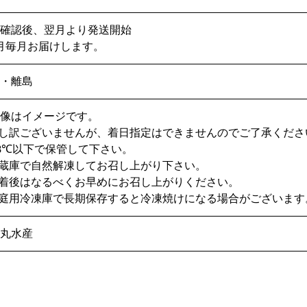
金確認後、翌月より発送開始
月毎月お届けします。
縄・離島
画像はイメージです。
申し訳ございませんが、着日指定はできませんのでご了承くださ
18℃以下で保管して下さい。
冷蔵庫で自然解凍してお召し上がり下さい。
到着後はなるべくお早めにお召し上がりください。
家庭用冷凍庫で長期保存すると冷凍焼けになる場合がございます
翔丸水産