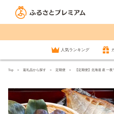
人気ランキング
Top
返礼品から探す
定期便
【定期便】北海道 産 一夜干し