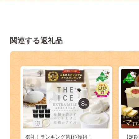
関連する返礼品
御礼！ランキング第1位獲得！
【定期