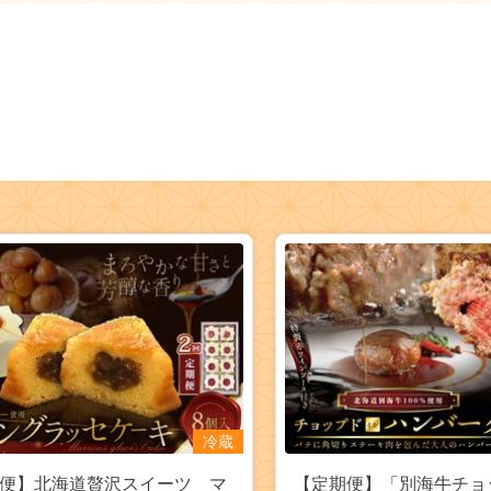
冷蔵
便】北海道贅沢スイーツ マ
【定期便】「別海牛チョ