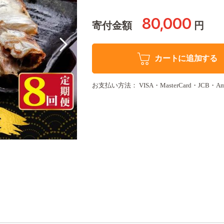
80,000
寄付金額
円
カートに追加する
お支払い方法： VISA・MasterCard・JCB・Amer