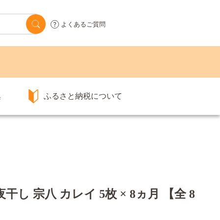
よくあるご質問
集
ふるさと納税について
し 宗八 カレイ 5枚 × 8ヵ月 【全 8