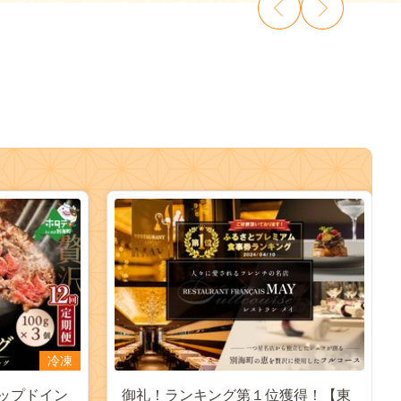
冷凍
ップドイン
御礼！ランキング第１位獲得！【東