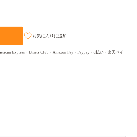
お気に入りに追加
ican Express・Diners Club・Amazon Pay・Paypay・d払い・楽天ペイ