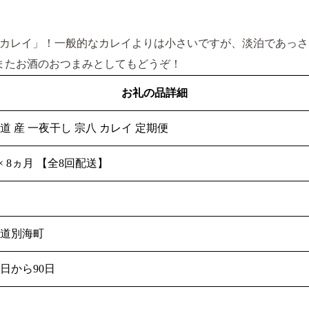
カレイ」！一般的なカレイよりは小さいですが、淡泊であっさ
またお酒のおつまみとしてもどうぞ！
お礼の品詳細
道 産 一夜干し 宗八 カレイ 定期便
 × 8ヵ月 【全8回配送】
東
海道別海町
日から90日
凍