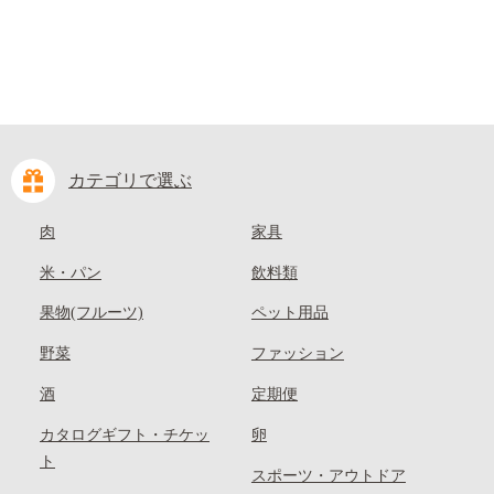
カテゴリで選ぶ
肉
家具
米・パン
飲料類
果物(フルーツ)
ペット用品
野菜
ファッション
酒
定期便
カタログギフト・チケッ
卵
ト
スポーツ・アウトドア