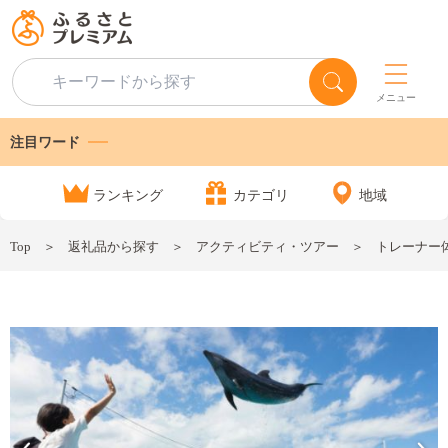
メニュー
注目ワード
ランキング
カテゴリ
地域
Top
返礼品から探す
アクティビティ・ツアー
トレーナー体