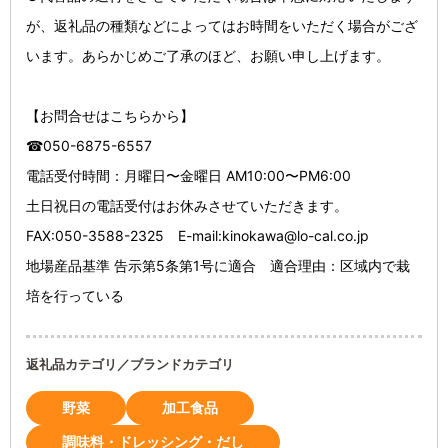
が、返礼品の種類などによってはお時間をいただく場合がござ
います。あらかじめご了承のほど、お願い申し上げます。
【お問合せはこちらから】
☎050-6875-6557
電話受付時間：月曜日〜金曜日 AM10:00〜PM6:00
土日祝日の電話受付はお休みさせていただきます。
FAX:050-3588-2325 E-mail:kinokawa@lo-cal.co.jp
地場産品基準 告示第5条第1号に適合 適合理由：区域内で栽
培を行っている
返礼品カテゴリ／ブランドカテゴリ
野菜
加工食品
調味料・ドレッシング・だし