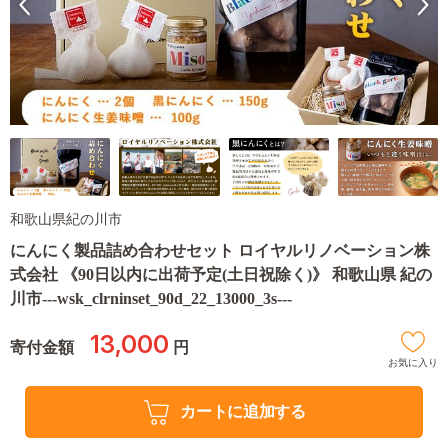
和歌山県紀の川市
にんにく製品詰め合わせセット ロイヤルリノベーション株
式会社 《90日以内に出荷予定(土日祝除く)》 和歌山県 紀の
川市---wsk_clrninset_90d_22_13000_3s---
13,000
寄付金額
円
お気に入り
カートに追加する