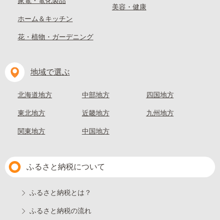
家電・電化製品
美容・健康
ホーム＆キッチン
花・植物・ガーデニング
地域で選ぶ
北海道地方
中部地方
四国地方
東北地方
近畿地方
九州地方
関東地方
中国地方
ふるさと納税について
ふるさと納税とは？
ふるさと納税の流れ